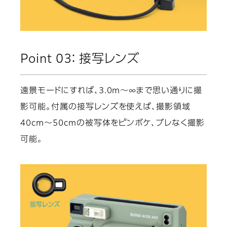
Point 03： 接写レンズ
遠景モードにすれば、3.0m～∞まで思い通りに撮
影可能。付属の接写レンズを使えば、撮影領域
40cm～50cmの被写体をピンボケ、ブレなく撮影
可能。