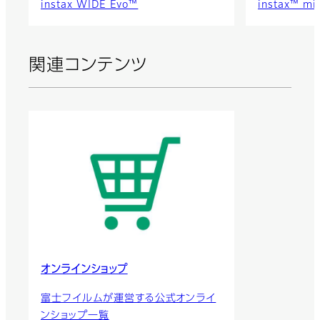
instax WIDE Evo™
instax™ mi
関連コンテンツ
オンラインショップ
富士フイルムが運営する公式オンライ
ンショップ一覧