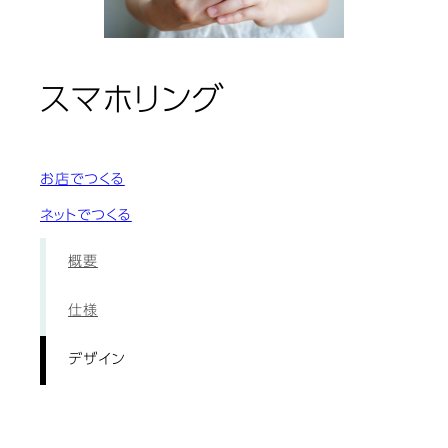
: デザイン
スマホリング
お店でつくる
ネットでつくる
概要
仕様
デザイン