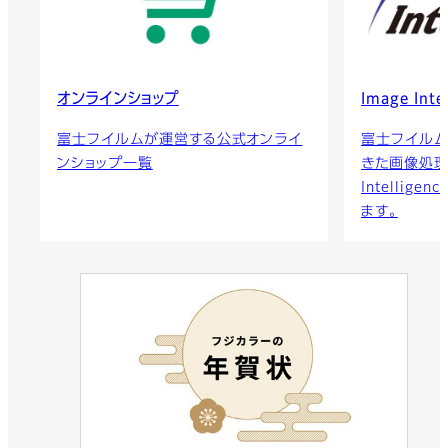
オンラインショップ
Image Inte
富士フイルムが運営する公式オンライ
富士フイルム
ンショップ一覧
きた画像処理技
Intellig
ます。