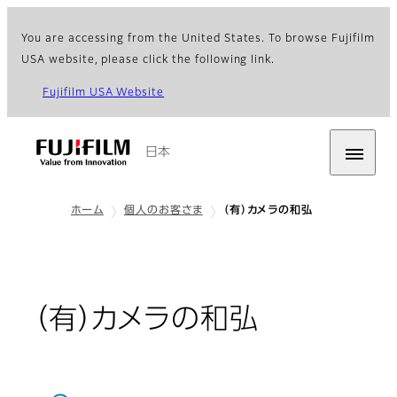
You are accessing from the United States. To browse Fujifilm
USA website, please click the following link.
Fujifilm USA Website
日本
ホーム
個人のお客さま
（有）カメラの和弘
（有）カメラの和弘