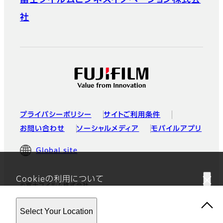
富士フイルムビジネスイノベーション株式会
社
プライバシーポリシー
サイトご利用条件
お問い合わせ
ソーシャルメディア
モバイルアプリ
Global site
Cookieの利用について
©富士フイルム株式会社
このウェブサイトはクッキーを使用しています。このサイトを使用す
Select Your Location
ることにより、
プライバシーポリシー
に同意したことになります。