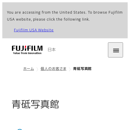
You are accessing from the United States. To browse Fujifilm
USA website, please click the following link.
Fujifilm USA Website
日本
ホーム
個人のお客さま
青砥写真館
青砥写真館