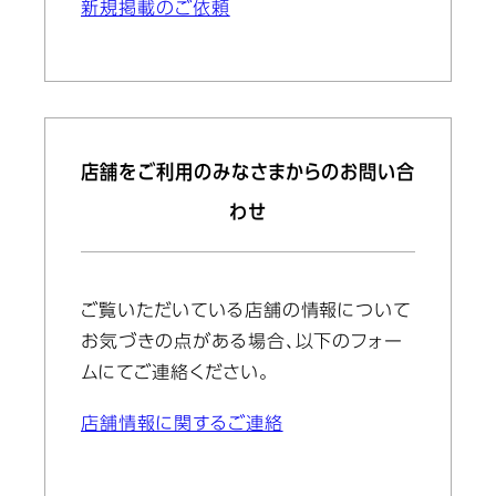
新規掲載のご依頼
店舗をご利用のみなさまからのお問い合
わせ
ご覧いただいている店舗の情報について
お気づきの点がある場合、以下のフォー
ムにてご連絡ください。
店舗情報に関するご連絡