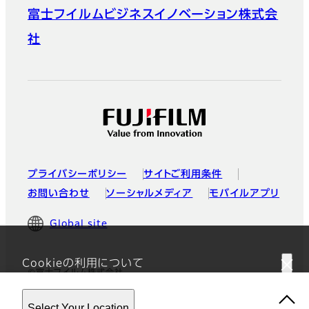
富士フイルムビジネスイノベーション株式会
社
プライバシーポリシー
サイトご利用条件
お問い合わせ
ソーシャルメディア
モバイルアプリ
Global site
Cookieの利用について
©富士フイルム株式会社
このウェブサイトはクッキーを使用しています。このサイトを使用す
Select Your Location
ることにより、
プライバシーポリシー
に同意したことになります。