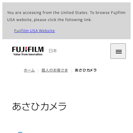
You are accessing from the United States. To browse Fujifilm
USA website, please click the following link.
Fujifilm USA Website
日本
ホーム
個人のお客さま
あさひカメラ
あさひカメラ