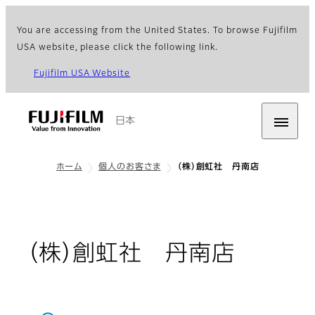
You are accessing from the United States. To browse Fujifilm
USA website, please click the following link.
Fujifilm USA Website
日本
ホーム
個人のお客さま
（株）創虹社 丹南店
（株）創虹社 丹南店