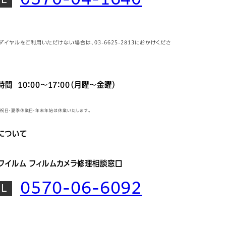
ビダイヤルをご利用いただけない場合は、03-6625-2813におかけくださ
間 10：00～17：00（月曜～金曜）
日・祝日・夏季休業日・年末年始は休業いたします。
について
フイルム フィルムカメラ修理相談窓口
0570-06-6092