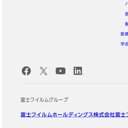
医
学
公式SNSアカウント
富士フイルムグループ
富士フイルムホールディングス株式会社
富士