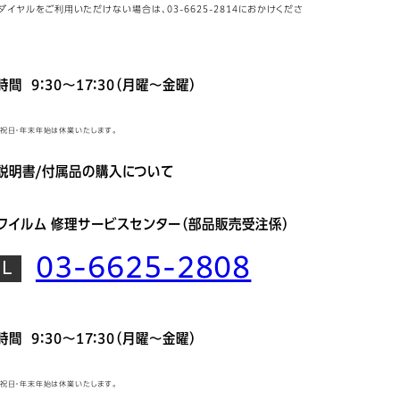
ビダイヤルをご利用いただけない場合は、03-6625-2814におかけくださ
間 9：30～17：30（月曜～金曜）
日・祝日・年末年始は休業いたします。
説明書/付属品の購入について
フイルム 修理サービスセンター（部品販売受注係）
03-6625-2808
間 9：30～17：30（月曜～金曜）
日・祝日・年末年始は休業いたします。