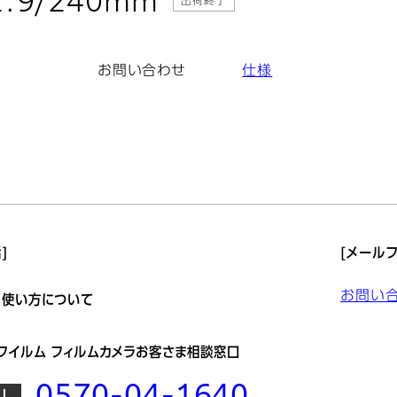
: お問い合わせ
 1:9/240mm
出荷終了
お問い合わせ
仕様
]
[メールフ
お問い
・使い方について
フイルム フィルムカメラお客さま相談窓口
0570-04-1640