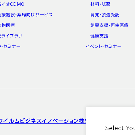
バイオCDMO
材料・試薬
医療施設・薬局向けサービス
開発・製造受託
動物医療
創薬支援・再生医療
療ライブラリ
健康支援
会・セミナー
イベント・セミナー
フイルムビジネスイノベーション株式会社
Select Yo