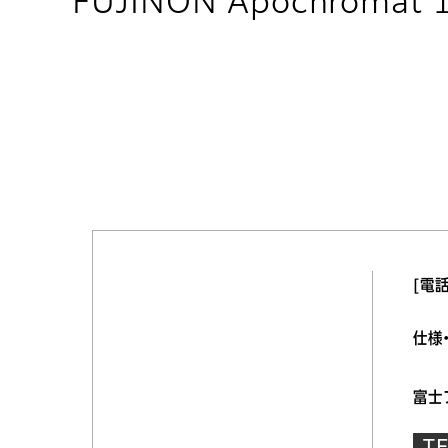
FUJINON Apochromat
[電話
仕様
富士