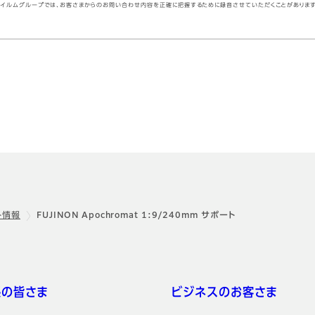
フイルムグループでは、お客さまからのお問い合わせ内容を正確に把握するために録音させていただくことがあります
ト情報
FUJINON Apochromat 1:9/240mm サポート
係の皆さま
ビジネスのお客さま