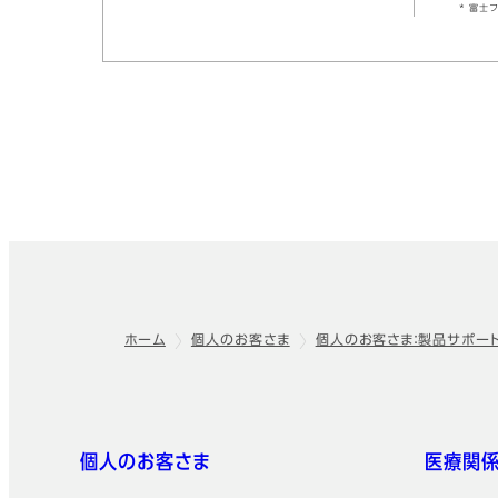
* 富士
ホーム
個人のお客さま
個人のお客さま：製品サポー
フッター
クイックリンク
個人のお客さま
医療関