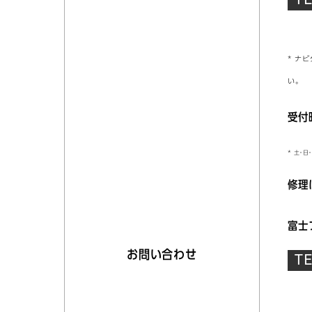
* ナ
い。
受付時
* 土・
修理
富士
お問い合わせ