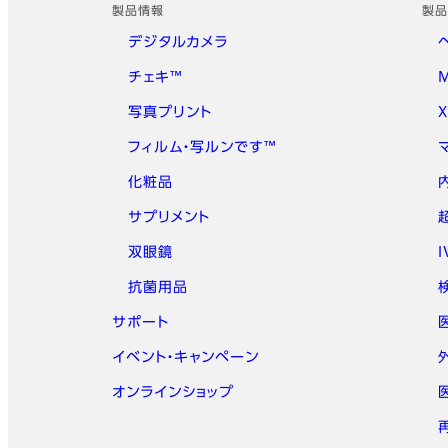
製品情報
製品
デジタルカメラ
チェキ™
写真プリント
フィルム・写ルンです™
化粧品
サプリメント
双眼鏡
抗菌用品
サポート
イベント・キャンペーン
オンラインショップ