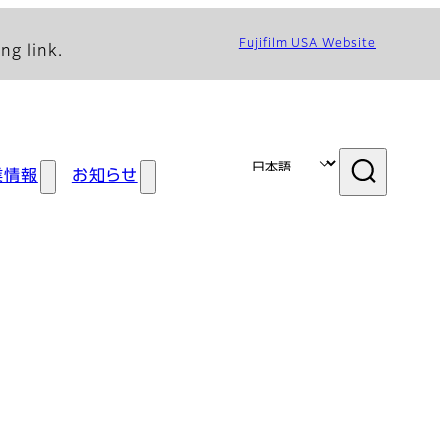
Fujifilm USA Website
ng link.
業情報
お知らせ