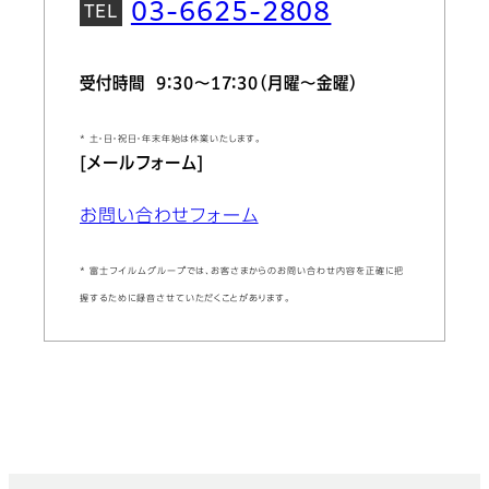
03-6625-2808
受付時間 9：30～17：30（月曜～金曜）
* 土・日・祝日・年末年始は休業いたします。
[メールフォーム]
お問い合わせフォーム
* 富士フイルムグループでは、お客さまからのお問い合わせ内容を正確に把
握するために録音させていただくことがあります。