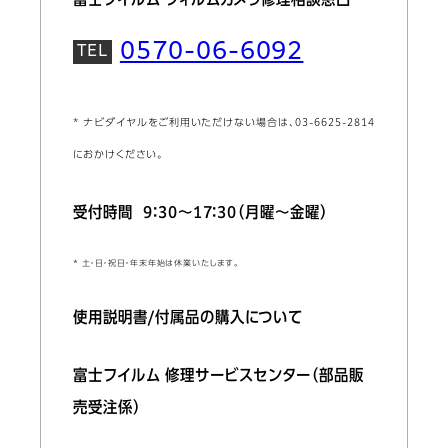
富士フイルム フィルムカメラ修理相談窓口
0570-06-6092
* ナビダイヤルをご利用いただけない場合は、03-6625-2814
におかけください。
受付時間 9：30～17：30（月曜～金曜）
* 土・日・祝日・年末年始は休業いたします。
使用説明書/付属品の購入について
富士フイルム 修理サービスセンター（部品販
売受注係）