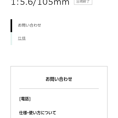
: お問い合
1:5.6/105mm
出荷終了
お問い合わせ
仕様
お問い合わせ
[電話]
仕様・使い方について