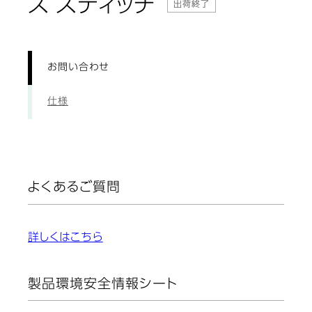
: お問い合わせ
ス スティッチ
出荷終了
お問い合わせ
仕様
よくあるご質問
詳しくはこちら
製品環境安全情報シート