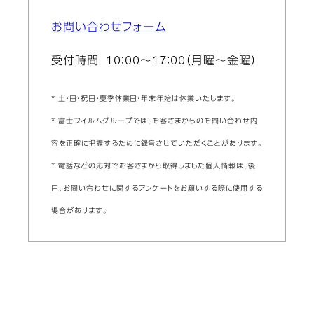
お問い合わせフォーム
受付時間 10：00～17：00（月曜～金曜）
* 土・日・祝日・夏季休業日・年末年始は休業いたします。
* 富士フイルムグループでは、お客さまからのお問い合わせ内
容を正確に把握するために録音させていただくことがあります。
* 電話などの応対でお客さまから取得しました個人情報は、後
日、お問い合わせに関するアンケートをお願いする際に使用する
場合があります。