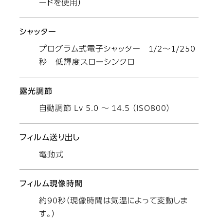
ードを使用）
シャッター
プログラム式電子シャッター 1/2～1/250
秒 低輝度スローシンクロ
露光調節
自動調節 Lv 5.0 ～ 14.5 （ISO800）
フィルム送り出し
電動式
フィルム現像時間
約90秒（現像時間は気温によって変動しま
す。）