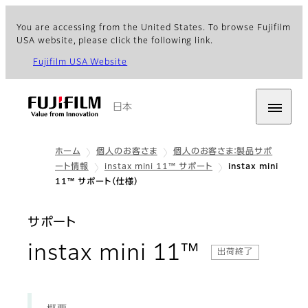
You are accessing from the United States. To browse Fujifilm
USA website, please click the following link.
Fujifilm USA Website
日本
ホーム
個人のお客さま
個人のお客さま：製品サポ
ート情報
instax mini 11™ サポート
instax mini
11™ サポート（仕様）
サポート
instax mini 11™
: 仕様
出荷終了