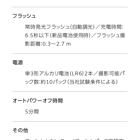
フラッシュ
常時発光フラッシュ（自動調光）／充電時間：
6.5秒以下（新品電池使用時）／フラッシュ撮
影距離：0.3～2.7 m
電源
単3形アルカリ電池（LR6）2本／撮影可能パ
ック数：約10パック（当社試験条件による）
オートパワーオフ時間
5分間
その他