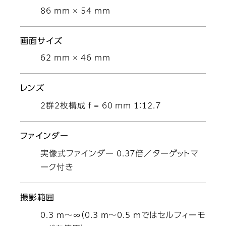
86 mm × 54 mm
画面サイズ
62 mm × 46 mm
レンズ
2群2枚構成 f = 60 mm 1：12.7
ファインダー
実像式ファインダー 0.37倍／ターゲットマ
ーク付き
撮影範囲
0.3 m～∞（0.3 m～0.5 mではセルフィーモ