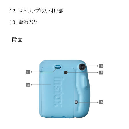
ストラップ取り付け部
電池ぶた
背面