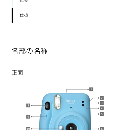
概要
仕様
各部の名称
正面