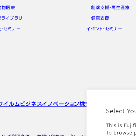
動物医療
創薬支援・再生医療
療ライブラリ
健康支援
会・セミナー
イベント・セミナー
フイルムビジネスイノベーション株式会社
Select Yo
This is Fuji
To browse p