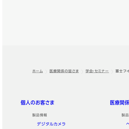
ホーム
医療関係の皆さま
学会・セミナー
富士フイ
フッター
クイックリンク
個人のお客さま
医療関
製品情報
製品
デジタルカメラ