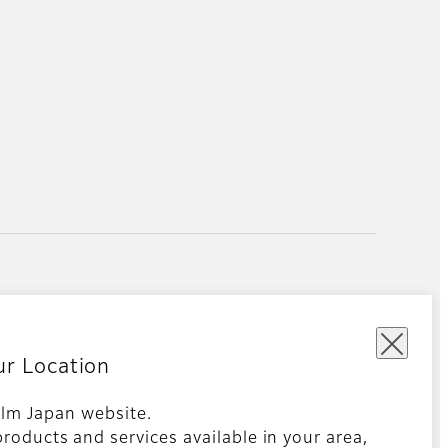
ur Location
film Japan website.
roducts and services available in your area,