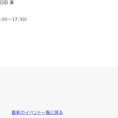
日田 凜
:00～17:30）
最新のイベント一覧に戻る