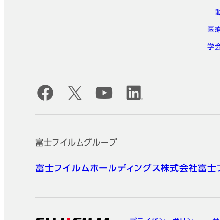
医
学
公式SNSアカウント
富士フイルムグループ
富士フイルムホールディングス株式会社
富士