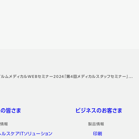
ルムメディカルWEBセミナー2024「第4回メディカルスタッフセミナー」…
係の皆さま
ビジネスのお客さま
情報
製品情報
ヘルスケアITソリューション
印刷