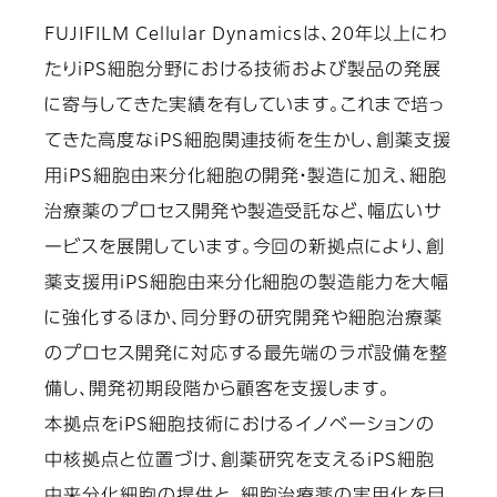
FUJIFILM Cellular Dynamicsは、20年以上にわ
たりiPS細胞分野における技術および製品の発展
に寄与してきた実績を有しています。これまで培っ
てきた高度なiPS細胞関連技術を生かし、創薬支援
用iPS細胞由来分化細胞の開発・製造に加え、細胞
治療薬のプロセス開発や製造受託など、幅広いサ
ービスを展開しています。今回の新拠点により、創
薬支援用iPS細胞由来分化細胞の製造能力を大幅
に強化するほか、同分野の研究開発や細胞治療薬
のプロセス開発に対応する最先端のラボ設備を整
備し、開発初期段階から顧客を支援します。
本拠点をiPS細胞技術におけるイノベーションの
中核拠点と位置づけ、創薬研究を支えるiPS細胞