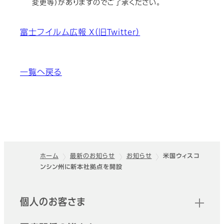
変更等）がありますのでご了承ください。
富士フイルム広報 X（旧Twitter）
一覧へ戻る
ホーム
最新のお知らせ
お知らせ
米国ウィスコ
ンシン州に新本社拠点を開設
フッター
クイックリンク
個人のお客さま