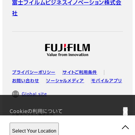
富士フイルムビジネスイノベーション株式会
社
プライバシーポリシー
サイトご利用条件
お問い合わせ
ソーシャルメディア
モバイルアプリ
Global site
Cookieの利用について
©富士フイルム株式会社
このウェブサイトはクッキーを使用しています。このサイトを使用す
Select Your Location
ることにより、
プライバシーポリシー
に同意したことになります。