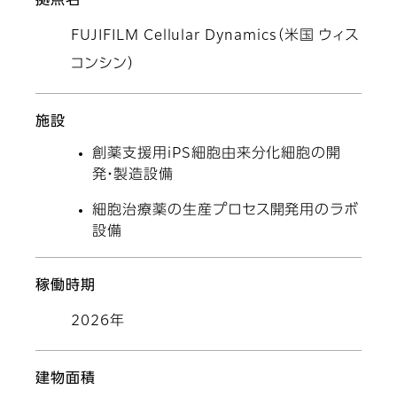
拠点名
FUJIFILM Cellular Dynamics（米国 ウィス
コンシン）
施設
創薬支援用iPS細胞由来分化細胞の開
発・製造設備
細胞治療薬の生産プロセス開発用のラボ
設備
稼働時期
2026年
建物面積