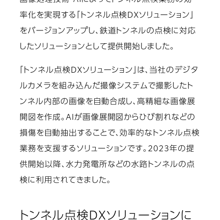
画像処理技術・AIによってトンネル点検業務の効
率化を実現する「トンネル点検DXソリューション」
をバージョンアップし、鉄道トンネルの点検に対応
したソリューションとして提供開始しました。
「トンネル点検DXソリューション」は、当社のデジタ
ルカメラを組み込んだ撮像システムで撮影したト
ンネル内部の画像を自動合成し、高精細な画像展
開図を作成。AIが画像展開図からひび割れなどの
損傷を自動抽出することで、効率的なトンネル点検
業務を支援するソリューションです。2023年の提
供開始以降、水力発電所などの水路トンネルの点
検に利用されてきました。
トンネル点検DXソリューションに