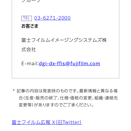
グループ
03-6271-2000
お客さま
富士フイルムイメージングシステムズ株
式会社
E-mail：
dgi-dx-ffis@fujifilm.com
* 記事の内容は発表時のものです。最新情報と異なる場
合（生産・販売の終了、仕様・価格の変更、組織・連絡先
変更等）がありますのでご了承ください。
富士フイルム広報 X（旧Twitter）