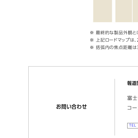
※ 最終的な製品外観と
※ 上記ロードマップは
※ 括弧内の焦点距離は
報道
富士
お問い合わせ
コー