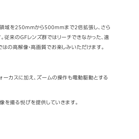
領域を250mmから500mmまで2倍拡張し、さら
す。従来のGFレンズ群ではリーチできなかった、遠
ではの高解像・高画質でお楽しみいただけます。
ォーカスに加え、ズームの操作も電動駆動とする
映像を撮る悦びを提供していきます。