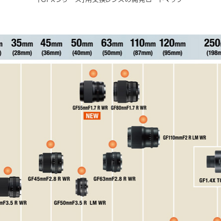
「GFXシリーズ」用交換レンズの開発ロードマップ