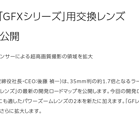
GFXシリーズ」用交換レンズ
を公開
トセンサーによる超高画質撮影の領域を拡大
役社長・CEO：後藤 禎一）は、35mm判の約1.7倍となる
GFレンズ」の最新の開発ロードマップを公開します。今回の開
も適したパワーズームレンズの2本を新たに加えます。「GFレ
さらに拡大します。