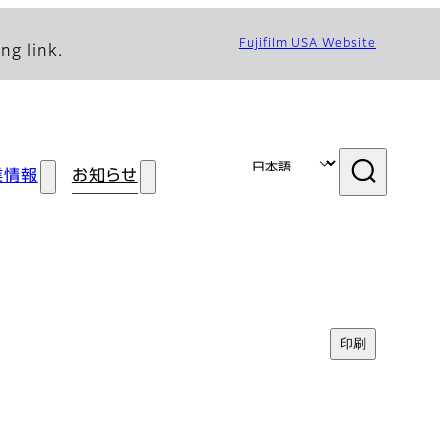
Fujifilm USA Website
ng link.
業情報
お知らせ
印刷