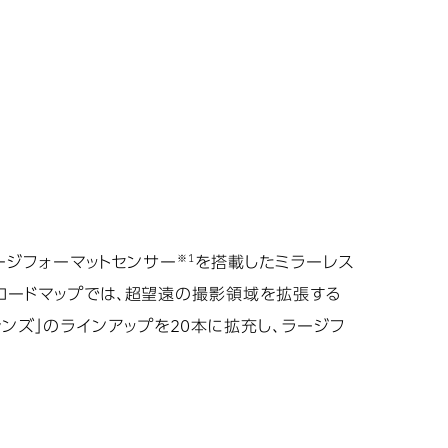
※1
ラージフォーマットセンサー
を搭載したミラーレス
発ロードマップでは、超望遠の撮影領域を拡張する
ンズ」のラインアップを20本に拡充し、ラージフ