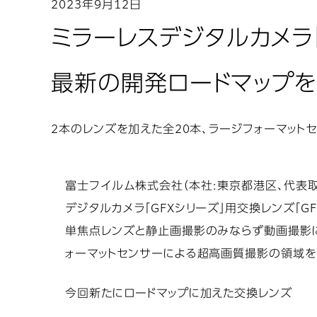
2023年9月12日
ミラーレスデジタルカメラ「
最新の開発ロードマップ
2本のレンズを加えた全20本、ラージフォーマッ
富士フイルム株式会社（本社:東京都港区、代表取締
デジタルカメラ「GFXシリーズ」用交換レンズ「
単焦点レンズと静止画撮影のみならず動画撮影に
ォーマットセンサーによる超高画質撮影の領域を
今回新たにロードマップに加えた交換レンズ