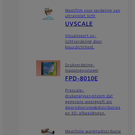
Meetfilm voor verdeling van
ultraviolet licht
UVSCALE
Visualiseert uv-
lichtverdeling door
kleurdichtheid.
Drukverdeling-
mappingsysteem
FPD-8010E
Prescale-
drukanalysesysteem dat
gegevens weergeeft als
dwarsdoorsnededistributies
en 3D-afbeeldingen.
Meetfolie warmtedistributie