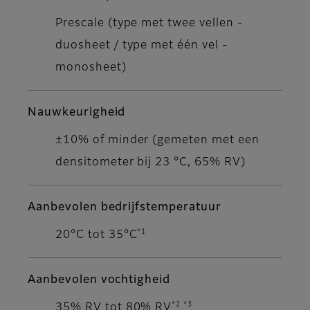
Prescale (type met twee vellen -
duosheet / type met één vel -
monosheet)
Nauwkeurigheid
±10% of minder (gemeten met een
densitometer bij 23 °C, 65% RV)
Aanbevolen bedrijfstemperatuur
*1
20°C tot 35°C
Aanbevolen vochtigheid
*2 *3
35% RV tot 80% RV