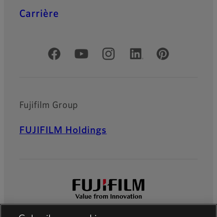
Carrière
Officiële sociale media
Fujifilm Group
FUJIFILM Holdings