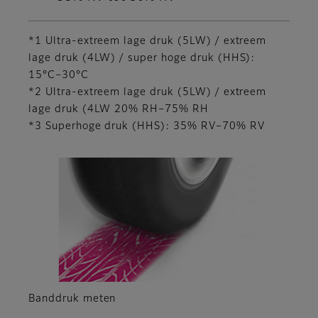
*1 Ultra-extreem lage druk (5LW) / extreem
lage druk (4LW) / super hoge druk (HHS):
15°C–30°C
*2 Ultra-extreem lage druk (5LW) / extreem
lage druk (4LW 20% RH–75% RH
*3 Superhoge druk (HHS): 35% RV–70% RV
Banddruk meten