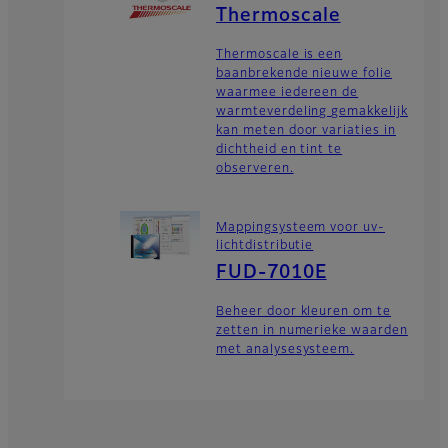
Thermoscale
Thermoscale is een
baanbrekende nieuwe folie
waarmee iedereen de
warmteverdeling gemakkelijk
kan meten door variaties in
dichtheid en tint te
observeren.
Mappingsysteem voor uv-
lichtdistributie
FUD-7010E
Beheer door kleuren om te
zetten in numerieke waarden
met analysesysteem.