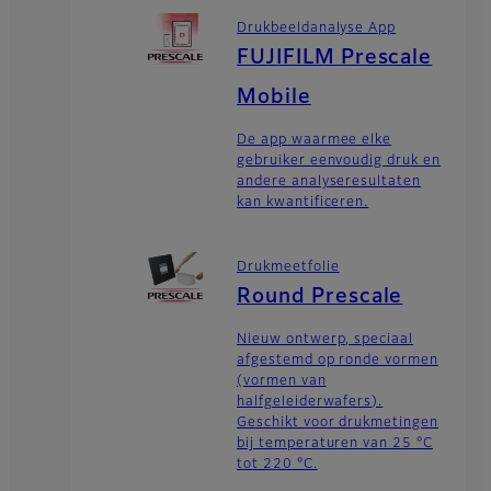
Drukbeeldanalyse App
FUJIFILM Prescale
Mobile
De app waarmee elke
gebruiker eenvoudig druk en
andere analyseresultaten
kan kwantificeren.
Drukmeetfolie
Round Prescale
Nieuw ontwerp, speciaal
afgestemd op ronde vormen
(vormen van
halfgeleiderwafers).
Geschikt voor drukmetingen
bij temperaturen van 25 °C
tot 220 °C.