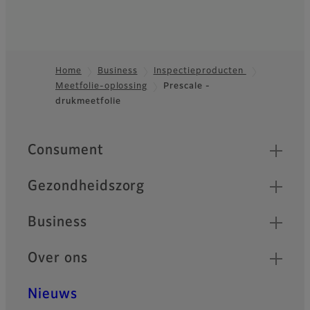
Home
Business
Inspectieproducten
Meetfolie-oplossing
Prescale -
Footer
drukmeetfolie
Quick Links
Consument
Gezondheidszorg
Business
Over ons
Nieuws