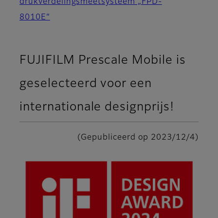
drukverdelingsmeetsysteem „FPD-
8010E“
FUJIFILM Prescale Mobile is
geselecteerd voor een
internationale designprijs!
(Gepubliceerd op 2023/12/4)