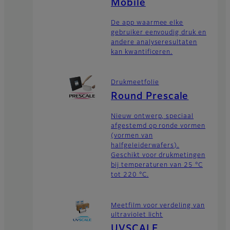
Mobile
De app waarmee elke
gebruiker eenvoudig druk en
andere analyseresultaten
kan kwantificeren.
Drukmeetfolie
Round Prescale
Nieuw ontwerp, speciaal
afgestemd op ronde vormen
(vormen van
halfgeleiderwafers).
Geschikt voor drukmetingen
bij temperaturen van 25 °C
tot 220 °C.
Meetfilm voor verdeling van
ultraviolet licht
UVSCALE