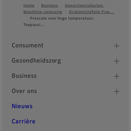
Home
Business
Inspectieproducten
Meetfolie-oplossing
Drukmetingfolie Pres…
Footer
Prescale voor hoge temperatuur:
Toepassi…
Quick Links
Consument
Gezondheidszorg
Business
Over ons
Nieuws
Carrière