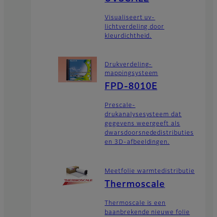
Visualiseert uv-
lichtverdeling door
kleurdichtheid.
Drukverdeling-
mappingsysteem
FPD-8010E
Prescale-
drukanalysesysteem dat
gegevens weergeeft als
dwarsdoorsnededistributies
en 3D-afbeeldingen.
Meetfolie warmtedistributie
Thermoscale
Thermoscale is een
baanbrekende nieuwe folie