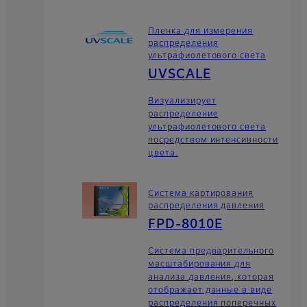
Пленка для измерения
распределения
ультрафиолетового света
UVSCALE
Визуализирует
распределение
ультрафиолетового света
посредством интенсивности
цвета.
Система картирования
распределения давления
FPD-8010E
Система предварительного
масштабирования для
анализа давления, которая
отображает данные в виде
распределения поперечных