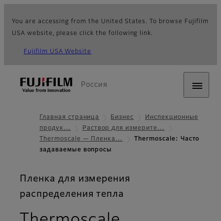
You are accessing from the United States. To browse Fujifilm
USA website, please click the following link.
Fujifilm USA Website
Россия
Главная страница
Бизнес
Инспекционные
продук…
Раствор для измерите…
Thermoscale — Пленка…
Thermoscale: Часто
задаваемые вопросы
Пленка для измерения
распределения тепла
- Часто зад
Thermoscale