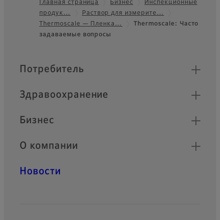
Главная страница
Бизнес
Инспекционные
продук…
Раствор для измерите…
Footer
Thermoscale — Пленка…
Thermoscale: Часто
задаваемые вопросы
Быстрые ссылки
Потребитель
Здравоохранение
Бизнес
О компании
Новости