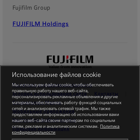
Fujifilm Group
FUJIFILM Holdings
Использование файлов cookie
Политика конфиденциальности
Мы используем файлы cookie, чтобы обеспечивать
правильную работу нашего веб-сайта,
Условия использования сайта
Контакты
персонализировать рекламные объявления и другие
Cоциальные Mедиа
материалы, обеспечивать работу функций социальных
сетей и анализировать сетевой трафик. Мы также
Мобильные приложения
предоставляем информацию об использовании вами
Настройки файлов cookie
нашего веб-сайта своим партнерам по социальным
сетям, рекламе и аналитическим системам.
Политика
Правовая информация
конфиденциальности