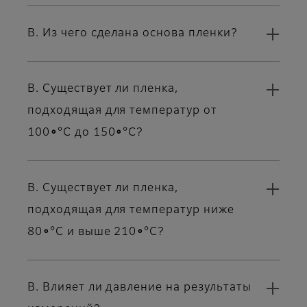
В. Из чего сделана основа пленки?
В. Существует ли пленка,
подходящая для температур от
100∘°C до 150∘°C?
В. Существует ли пленка,
подходящая для температур ниже
80∘°C и выше 210∘°C?
В. Влияет ли давление на результаты