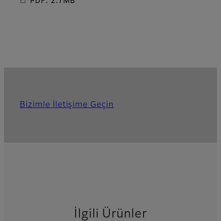
PDF: 2.7MB
Bizimle İletişime Geçin
İlgili Ürünler