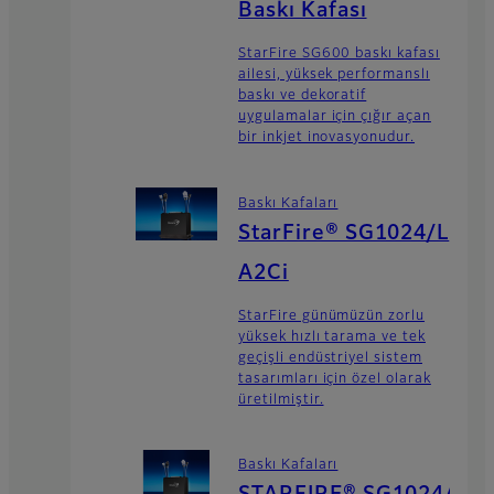
Baskı Kafası
StarFire SG600 baskı kafası
ailesi, yüksek performanslı
baskı ve dekoratif
uygulamalar için çığır açan
bir inkjet inovasyonudur.
Baskı Kafaları
StarFire® SG1024/L
A2Ci
StarFire günümüzün zorlu
yüksek hızlı tarama ve tek
geçişli endüstriyel sistem
tasarımları için özel olarak
üretilmiştir.
Baskı Kafaları