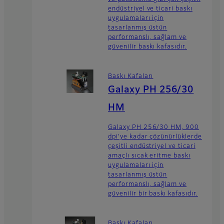
endüstriyel ve ticari baskı
uygulamaları için
tasarlanmış üstün
performanslı, sağlam ve
güvenilir baskı kafasıdır.
Baskı Kafaları
Galaxy PH 256/30
HM
Galaxy PH 256/30 HM, 900
dpi’ye kadar çözünürlüklerde
çeşitli endüstriyel ve ticari
amaçlı sıcak eritme baskı
uygulamaları için
tasarlanmış üstün
performanslı, sağlam ve
güvenilir bir baskı kafasıdır.
Baskı Kafaları