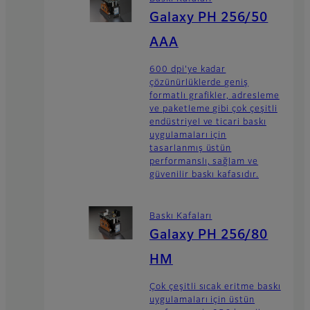
Galaxy PH 256/50
AAA
600 dpi'ye kadar
çözünürlüklerde geniş
formatlı grafikler, adresleme
ve paketleme gibi çok çeşitli
endüstriyel ve ticari baskı
uygulamaları için
tasarlanmış üstün
performanslı, sağlam ve
güvenilir baskı kafasıdır.
Baskı Kafaları
Galaxy PH 256/80
HM
Çok çeşitli sıcak eritme baskı
uygulamaları için üstün