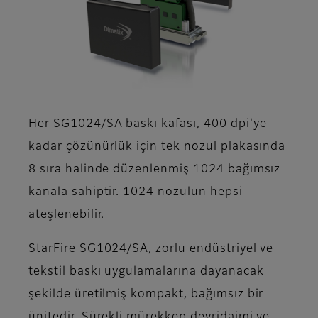
Her SG1024/SA baskı kafası, 400 dpi'ye
kadar çözünürlük için tek nozul plakasında
8 sıra halinde düzenlenmiş 1024 bağımsız
kanala sahiptir. 1024 nozulun hepsi
ateşlenebilir.
StarFire SG1024/SA, zorlu endüstriyel ve
tekstil baskı uygulamalarına dayanacak
şekilde üretilmiş kompakt, bağımsız bir
ünitedir. Sürekli mürekkep devridaimi ve