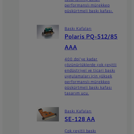
performanslı mürekkep
püskürtmeli baskı kafası.
Baskı Kafaları
Polaris PQ-512/85
AAA
400 dpi'ye kadar
çözünürlüklerde çok çeşitli
endüstriyel ve ticari baskı
uygulamaları için yüksek
performanslı mürekkep
püskürtmeli baskı kafası
tasarım ucu.
Baskı Kafaları
SE-128 AA
Çok çeşitli baskı