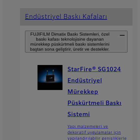
Endüstriyel Baskı Kafaları
FUJIFILM Dimatix Baskı Sistemleri, özel
baskı kafası teknolojisine dayanan
mürekkep püskürtmeli baskı sistemlerini
baştan sona geliştirir, üretir ve destekler.
StarFire® SG1024
Endüstriyel
Mürekkep
Püskürtmeli Baskı
Sistemi
Yapı malzemeleri ve
dekoratif uygulamalar için
yapılandırılabilir genişliklerle