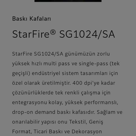
Baskı Kafaları
- Ge
StarFire® SG1024/SA
StarFire SG1024/SA günümüzün zorlu
yüksek hızlı multi pass ve single-pass (tek
geçişli) endüstriyel sistem tasarımları için
özel olarak üretilmiştir. 400 dpi'ye kadar
çözünürlüklerde tek renkli çalışma için
entegrasyonu kolay, yüksek performanslı,
drop-on demand baskı kafasıdır. Sağlam ve
onarılabilir yapısı onu Tekstil, Geniş
Format, Ticari Baskı ve Dekorasyon