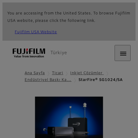
You are accessing from the United States. To browse Fujifilm
USA website, please click the following link.
Fujifilm USA Website
Türkiye
Ana Sayfa
Ticari
Inkjet Çözümler
Endüstriyel Baskı Ka…
StarFire® SG1024/SA