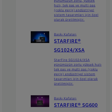
günümüzün zorlu, yüksek
hızlı, tek pas ve multi pas
(çoklu geçiş) endüstriyel
sistem tasarımları için özel
olarak üretilmiştir.
Baskı Kafaları
STARFIRE®
SG1024/XSA
StarFire SG1024/XSA
günümüzün zorlu yüksek hızlı
tek pas ve multi pas (çoklu
geçiş) endüstriyel sistem
tasarımları için özel olarak
üretilmiştir.
Baskı Kafaları
STARFIRE® SG600