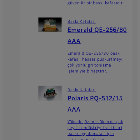
güvenilir bir baskı kafasıdır.
Baskı Kafaları
Emerald QE-256/80
AAA
Emerald QE-256/80 baskı
kafası, hassas püskürtmeyi
çok yönlü gri tonlama
işlemiyle birleştirir.
Baskı Kafaları
Polaris PQ-512/15
AAA
Yüksek çözünürlüklerde çok
çeşitli endüstriyel ve ticari
baskı uygulamaları için
tasarlanmış üstün