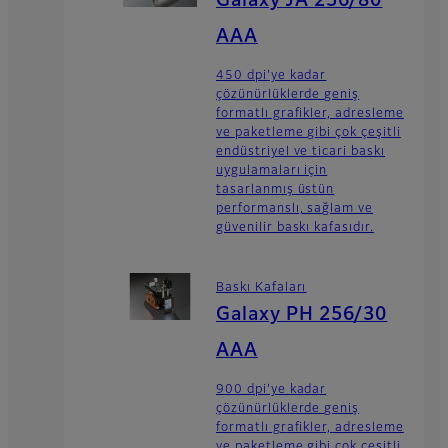
Galaxy JA 256/80
AAA
450 dpi'ye kadar
çözünürlüklerde geniş
formatlı grafikler, adresleme
ve paketleme gibi çok çeşitli
endüstriyel ve ticari baskı
uygulamaları için
tasarlanmış üstün
performanslı, sağlam ve
güvenilir baskı kafasıdır.
Baskı Kafaları
Galaxy PH 256/30
AAA
900 dpi'ye kadar
çözünürlüklerde geniş
formatlı grafikler, adresleme
ve paketleme gibi çok çeşitli