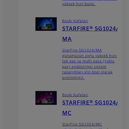
yüksek hızlı baskı.
Baskı Kafaları
STARFIRE® SG1024/
MA
StarFire SG1024/MA
günümüzün zorlu yüksek hızlı
tek pas ve multi pass (çoklu
pas) endüstriyel sistem
tasarımları için özel olarak
üretilmiştir.
Baskı Kafaları
STARFIRE® SG1024/
MC
StarFire SG1024/MC