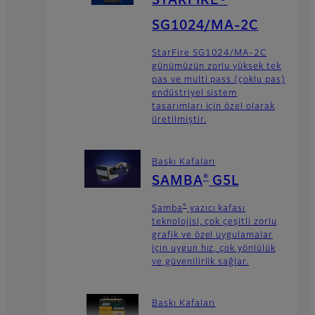
STARFIRE®
SG1024/MA-2C
StarFire SG1024/MA-2C
günümüzün zorlu yüksek tek
pas ve multi pass (çoklu pas)
endüstriyel sistem
tasarımları için özel olarak
üretilmiştir.
Baskı Kafaları
®
SAMBA
G5L
®
Samba
yazıcı kafası
teknolojisi, çok çeşitli zorlu
grafik ve özel uygulamalar
için uygun hız, çok yönlülük
ve güvenilirlik sağlar.
Baskı Kafaları