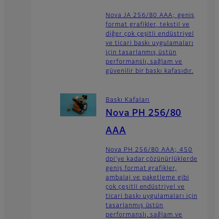
Nova JA 256/80 AAA; geniş
format grafikler, tekstil ve
diğer çok çeşitli endüstriyel
ve ticari baskı uygulamaları
için tasarlanmış üstün
performanslı, sağlam ve
güvenilir bir baskı kafasıdır.
Baskı Kafaları
Nova PH 256/80
AAA
Nova PH 256/80 AAA; 450
dpi'ye kadar çözünürlüklerde
geniş format grafikler,
ambalaj ve paketleme gibi
çok çeşitli endüstriyel ve
ticari baskı uygulamaları için
tasarlanmış üstün
performanslı, sağlam ve