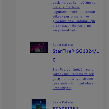
baskı kafası, kum döküm ve
metal sinterleme
uygulamalarında kullanılan
yüksek performanslı ve
güvenilir baskı kafaları için
artan pazar ihtiyaçlarını
karşılamaktadır.
Baskı Kafaları
StarFire® SG1024/L
C
StarFire günümüzün zorlu
yüksek hızlı tarama ve tek
geçişli endüstriyel sistem
tasarımları için özel olarak
üretilmiştir.
Baskı Kafaları