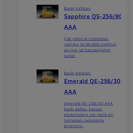
Baskı Kafaları
Sapphire QS-256/80
AAA
Çok yönlü gri tonlamalı
çalışma ile birlikte sınıfının
en iyisi jet hassasiyetini
sunar.
Baskı Kafaları
Emerald QE-256/30
AAA
Emerald QE-256/30 AAA
baskı kafası, hassas
püskürtmeyi çok yönlü gri
tonlamalı çalışmayla
birleştirir.