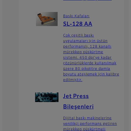
Baskı Kafaları
SL-128 AA
Çok çeşitli baskı
uygulamaları için üstün
performanslı, 128 kanallı
mürekkep püskürtme
sistemi. 450 dpi'ye kadar
çözünürlüklerde kullanılmak
üzere 80 pikolitre damla
boyutu ateşlemek için kalibre
edilmiştir.
Jet Press
Bileşenleri
Dijital baskı makinelerine
yenilikçi performans getiren
mürekkep püskürtmeli