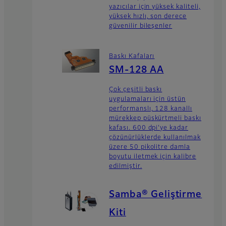
yazıcılar için yüksek kaliteli,
yüksek hızlı, son derece
güvenilir bileşenler
Baskı Kafaları
SM-128 AA
Çok çeşitli baskı
uygulamaları için üstün
performanslı, 128 kanallı
mürekkep püskürtmeli baskı
kafası. 600 dpi'ye kadar
çözünürlüklerde kullanılmak
üzere 50 pikolitre damla
boyutu iletmek için kalibre
edilmiştir.
Samba® Geliştirme
Kiti