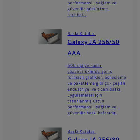
performanslı, sağlam ve
güvenilir püskürtme
tertibatı.
Baskı Kafaları
Galaxy JA 256/50
AAA
600 dpi'ye kadar
çözünürlüklerde geniş
formatlı grafikler, adresleme
ve paketleme gibi çok çeşitli
endüstriyel ve ticari baskı
uygulamaları için
tasarlanmış üstün
performanslı, sağlam ve
güvenilir baskı kafasıdır.
Baskı Kafaları