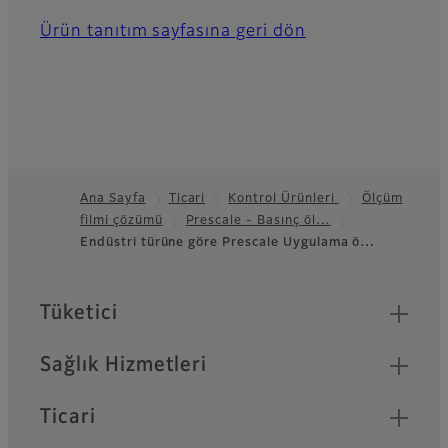
Ürün tanıtım sayfasına geri dön
Ana Sayfa
Ticari
Kontrol Ürünleri
Ölçüm
filmi çözümü
Prescale - Basınç öl…
Footer
Endüstri türüne göre Prescale Uygulama ö…
Quick Links
Tüketici
Sağlık Hizmetleri
Ticari