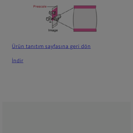
Ürün tanıtım sayfasına geri dön
İndir