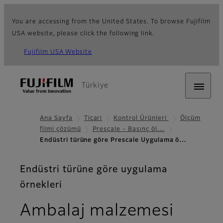
You are accessing from the United States. To browse Fujifilm
USA website, please click the following link.
Fujifilm USA Website
Türkiye
Ana Sayfa
Ticari
Kontrol Ürünleri
Ölçüm
filmi çözümü
Prescale - Basınç öl…
Endüstri türüne göre Prescale Uygulama ö…
Endüstri türüne göre uygulama
örnekleri
Ambalaj malzemesi