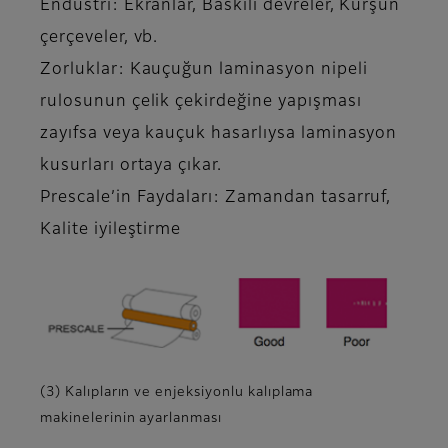
Endüstri: Ekranlar, Baskılı devreler, Kurşun
çerçeveler, vb.
Zorluklar: Kauçuğun laminasyon nipeli
rulosunun çelik çekirdeğine yapışması
zayıfsa veya kauçuk hasarlıysa laminasyon
kusurları ortaya çıkar.
Prescale’in Faydaları: Zamandan tasarruf,
Kalite iyileştirme
(3) Kalıpların ve enjeksiyonlu kalıplama
makinelerinin ayarlanması