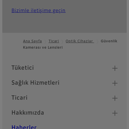
Bizimle iletişime geçin
Ana Sayfa
Ticari
Optik Cihazlar
Güvenlik
Kamerası ve Lensleri
Footer
Quick Links
Tüketici
Sağlık Hizmetleri
Ticari
Hakkımızda
Haberler