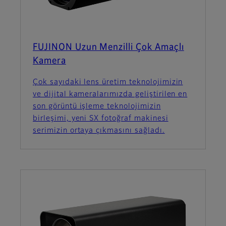
FUJINON Uzun Menzilli Çok Amaçlı
Kamera
Çok sayıdaki lens üretim teknolojimizin
ve dijital kameralarımızda geliştirilen en
son görüntü işleme teknolojimizin
birleşimi, yeni SX fotoğraf makinesi
serimizin ortaya çıkmasını sağladı.