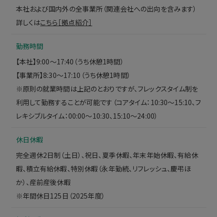
本社および国内外の全事業所（関連会社への出向を含みます）
詳しくは
こちら［拠点紹介］
勤務時間
【本社】9:00～17:40（うち休憩1時間）
【事業所】8:30～17:10（うち休憩1時間）
※原則の就業時間は上記のとおりですが、フレックスタイム制を
利用して勤務することが可能です（コアタイム：10:30～15:10、フ
レキシブルタイム：00:00～10:30、15:10～24:00）
休日休暇
完全週休2日制（土日）、祝日、夏季休暇、年末年始休暇、有給休
暇、積立有給休暇、特別休暇（永年勤続、リフレッシュ、慶弔ほ
か）、産前産後休暇
※年間休日125日（2025年度）