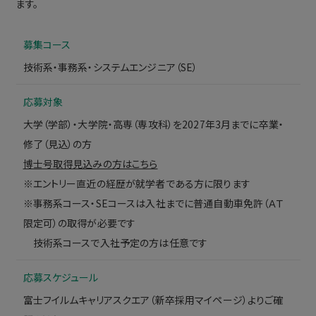
ます。
募集コース
技術系・事務系・システムエンジニア（SE）
応募対象
大学（学部）・大学院・高専（専攻科）を2027年3月までに卒業・
修了（見込）の方
博士号取得見込みの方はこちら
※エントリー直近の経歴が就学者である方に限ります
※事務系コース・SEコースは入社までに普通自動車免許（ＡＴ
限定可）の取得が必要です
技術系コースで入社予定の方は任意です
応募スケジュール
富士フイルムキャリアスクエア（新卒採用マイページ）よりご確