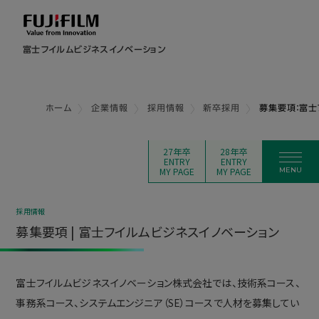
富士フイルムビジネスイノベーション
ホーム
企業情報
採用情報
新卒採用
募集要項：富士
27年卒
28年卒
ENTRY
ENTRY
MY PAGE
MY PAGE
採用情報
募集要項 | 富士フイルムビジネスイノベーション
富士フイルムビジネスイノベーション株式会社では、技術系コース、
事務系コース、システムエンジニア（SE）コースで人材を募集してい