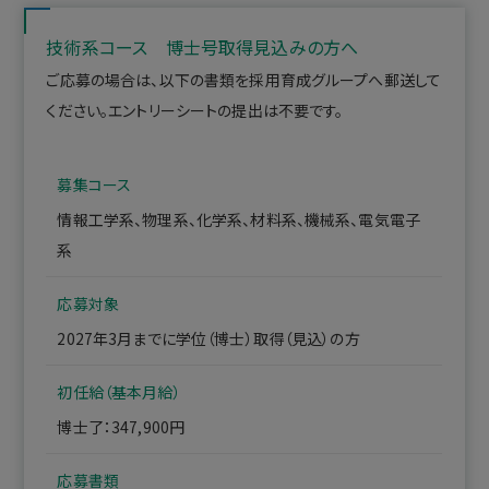
技術系コース 博士号取得見込みの方へ
ご応募の場合は、以下の書類を採用育成グループへ郵送して
ください。エントリーシートの提出は不要です。
募集コース
情報工学系、物理系、化学系、材料系、機械系、電気電子
系
応募対象
2027年3月までに学位（博士）取得（見込）の方
初任給（基本月給）
博士了：347,900円
応募書類