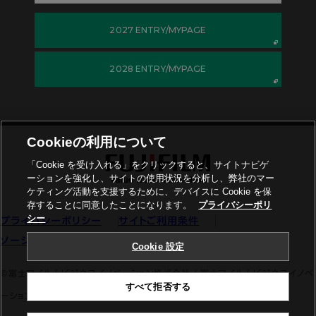
2027 ENTRY/MYPAGE
2028 ENTRY/MYPAGE
Cookieの利用について
「Cookie を受け入れる」をクリックすると、サイトナビゲ
フッター
ーションを強化し、サイトの使用状況を分析し、弊社のマー
ケティング活動を支援するために、デバイスに Cookie を保
存することに同意したことになります。
プライバシーポリ
シー
プライバシーポリシー
サイトご利用条件
ソーシャルメディア
商標
Cookie設定
Cookie 設定
©富士フイルムビジネスイノベーション株式会社 / 富士フイルムビジネスイノベ
すべて拒否する
ーションジャパン株式会社