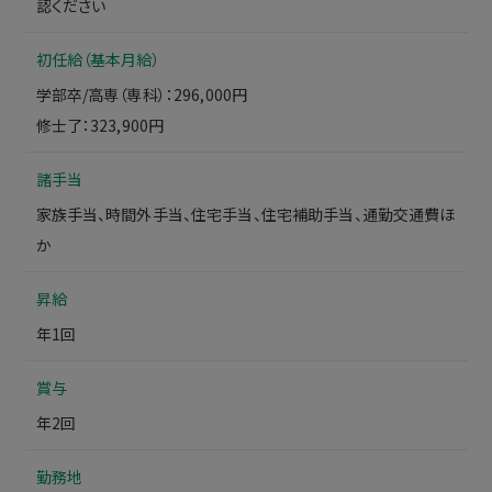
認ください
初任給（基本月給）
学部卒/高専（専科）：296,000円
修士了：323,900円
諸手当
家族手当、時間外手当、住宅手当、住宅補助手当、通勤交通費ほ
か
昇給
年1回
賞与
年2回
勤務地