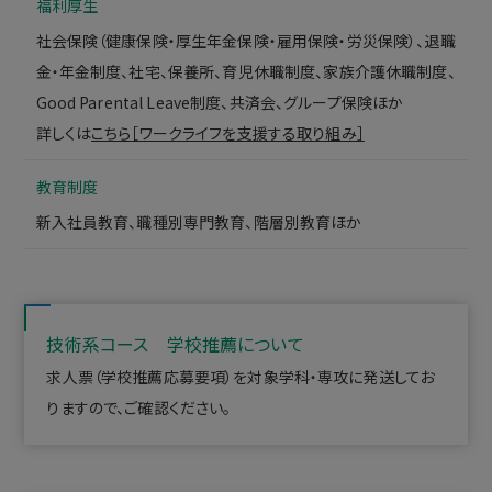
福利厚生
社会保険（健康保険・厚生年金保険・雇用保険・労災保険）、退職
金・年金制度、社宅、保養所、育児休職制度、家族介護休職制度、
Good Parental Leave制度、共済会、グループ保険ほか
詳しくは
こちら［ワークライフを支援する取り組み］
教育制度
新入社員教育、職種別専門教育、階層別教育ほか
技術系コース 学校推薦について
求人票（学校推薦応募要項）を対象学科・専攻に発送してお
りますので、ご確認ください。