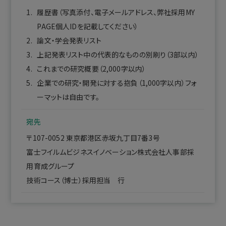
履歴書（写真添付、電子メールアドレス、弊社採用MY
PAGE個人IDを記載してください）
論文・学会発表リスト
上記発表リスト中の代表的なものの別刷り（3部以内）
これまでの研究概要（2,000字以内）
企業での研究・開発に対する抱負（1,000字以内）フォ
ーマットは自由です。
宛先
〒107-0052 東京都港区赤坂九丁目7番3号
富士フイルムビジネスイノベーション株式会社人事部採
用育成グループ
技術コース（博士）採用担当 行