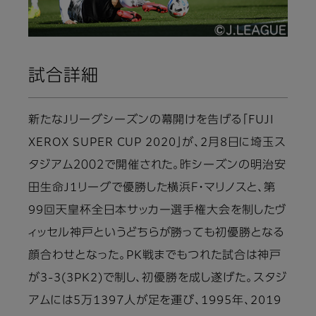
試合詳細
新たなJリーグシーズンの幕開けを告げる「FUJI
XEROX SUPER CUP 2020」が、2月8日に埼玉ス
タジアム２００２で開催された。昨シーズンの明治安
田生命J1リーグで優勝した横浜Ｆ・マリノスと、第
99回天皇杯全日本サッカー選手権大会を制したヴ
ィッセル神戸というどちらが勝っても初優勝となる
顔合わせとなった。PK戦までもつれた試合は神戸
が3-3(3PK2)で制し、初優勝を成し遂げた。スタジ
アムには5万1397人が足を運び、1995年、2019