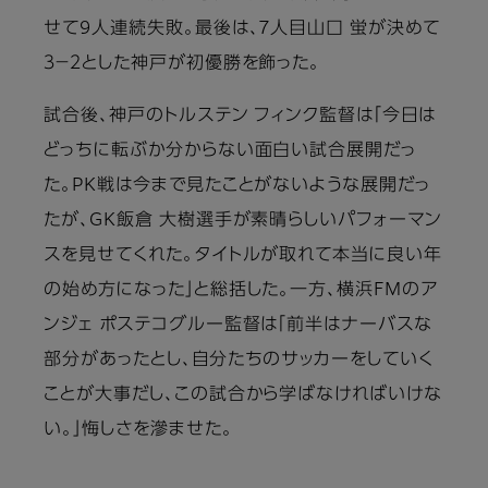
せて9人連続失敗。最後は、7人目山口 蛍が決めて
３－２とした神戸が初優勝を飾った。
試合後、神戸のトルステン フィンク監督は「今日は
どっちに転ぶか分からない面白い試合展開だっ
た。PK戦は今まで見たことがないような展開だっ
たが、GK飯倉 大樹選手が素晴らしいパフォーマン
スを見せてくれた。タイトルが取れて本当に良い年
の始め方になった」と総括した。一方、横浜FMのア
ンジェ ポステコグルー監督は「前半はナーバスな
部分があったとし、自分たちのサッカーをしていく
ことが大事だし、この試合から学ばなければいけな
い。」悔しさを滲ませた。