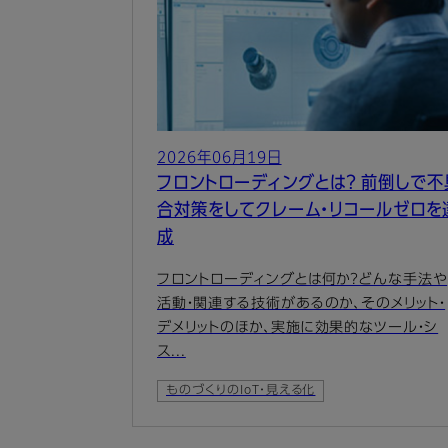
2026年06月19日
フロントローディングとは？ 前倒しで不
合対策をしてクレーム・リコールゼロを
成
フロントローディングとは何か？どんな手法や
活動・関連する技術があるのか、そのメリット・
デメリットのほか、実施に効果的なツール・シ
ス...
ものづくりのIoT・見える化