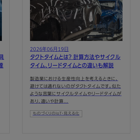
2026年06月19日
具
タクトタイムとは？ 計算方法やサイクル
達
タイム、リードタイムとの違いも解説
製造業における生産性向上を考えるときに、
避けては通れないのがタクトタイムです。似た
ような言葉にサイクルタイムやリードタイムが
あり、違いや計算...
ものづくりのIoT・見える化