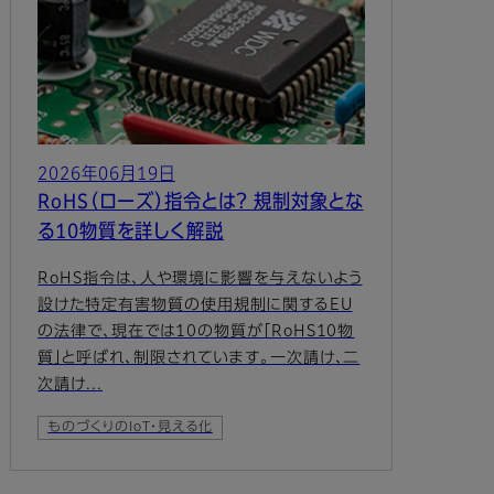
2026年06月19日
RoHS（ローズ）指令とは？ 規制対象とな
る10物質を詳しく解説
RoHS指令は、人や環境に影響を与えないよう
設けた特定有害物質の使用規制に関するEU
の法律で、現在では10の物質が「RoHS10物
質」と呼ばれ、制限されています。一次請け、二
次請け...
ものづくりのIoT・見える化