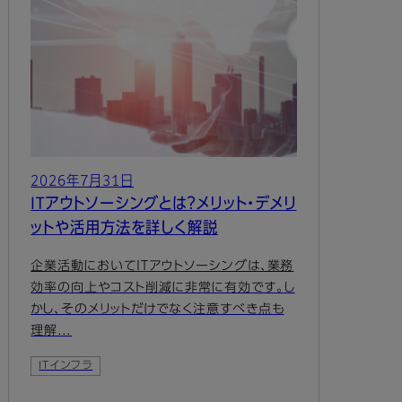
2026年7月31日
ITアウトソーシングとは？メリット・デメリ
ットや活用方法を詳しく解説
企業活動においてITアウトソーシングは、業務
効率の向上やコスト削減に非常に有効です。し
かし、そのメリットだけでなく注意すべき点も
理解…
ITインフラ