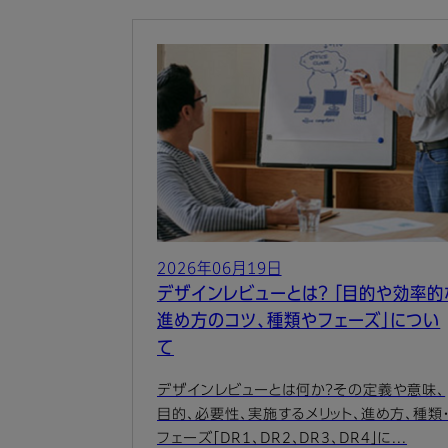
2026年06月19日
デザインレビューとは？ 「目的や効率的
進め方のコツ、種類やフェーズ」につい
て
デザインレビューとは何か？その定義や意味、
目的、必要性、実施するメリット、進め方、種類
フェーズ「DR1、DR2、DR3、DR4」に...