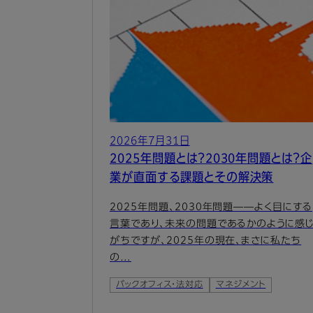
2026年7月31日
2025年問題とは？2030年問題とは？企
業が直面する課題とその解決策
2025年問題、2030年問題――よく目にする
言葉であり、未来の問題であるかのように感
がちですが、2025年の現在、まさに私たち
の…
バックオフィス・法対応
マネジメント