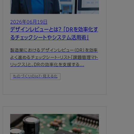
2026年06月19日
デザインレビューとは？ 「DRを効率化す
るチェックシートやシステム活用術」
製造業におけるデザインレビュー（DR）を効率
よく進めるチェックシート・リスト「課題管理マト
リックス」と、DRの効率化を支援する...
ものづくりのIoT・見える化