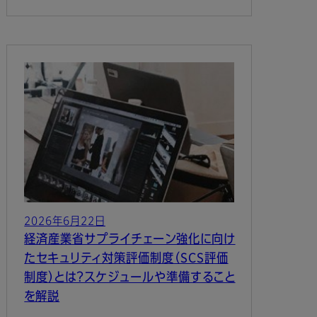
2026年6月22日
経済産業省サプライチェーン強化に向け
たセキュリティ対策評価制度（SCS評価
制度）とは？スケジュールや準備すること
を解説