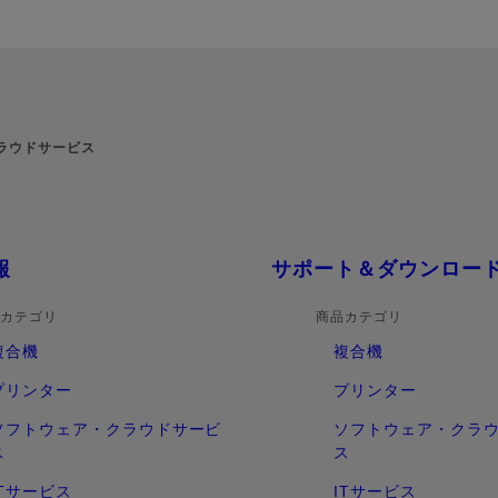
ラウドサービス
報
サポート＆ダウンロー
カテゴリ
商品カテゴリ
複合機
複合機
プリンター
プリンター
ソフトウェア・クラウドサービ
ソフトウェア・クラ
ス
ス
ITサービス
ITサービス