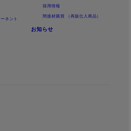
採用情報
間接材購買 （再販仕入商品）
ポーネント
お知らせ
覧