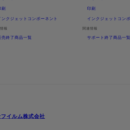
印刷
印刷
インクジェットコンポーネント
インクジェットコン
情報
関連情報
販売終了商品一覧
サポート終了商品一
士フイルム株式会社