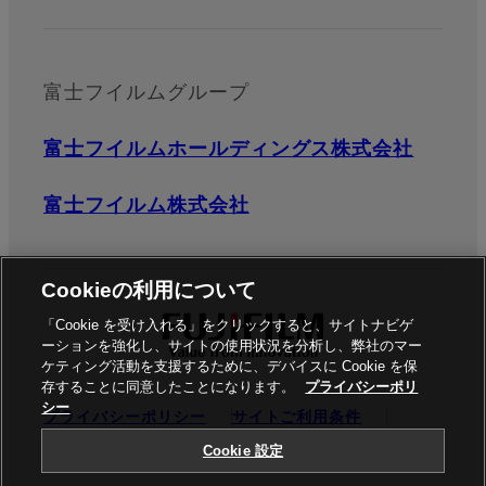
富士フイルムグループ
富士フイルムホールディングス株式会社
富士フイルム株式会社
Cookieの利用について
「Cookie を受け入れる」をクリックすると、サイトナビゲ
ーションを強化し、サイトの使用状況を分析し、弊社のマー
ケティング活動を支援するために、デバイスに Cookie を保
存することに同意したことになります。
プライバシーポリ
シー
プライバシーポリシー
サイトご利用条件
ソーシャルメディア
商標
Cookie設定
Cookie 設定