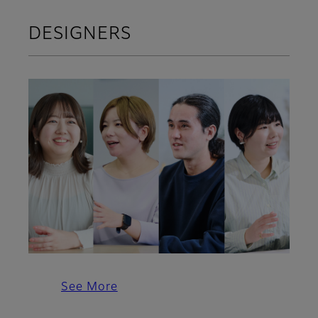
DESIGNERS
See More