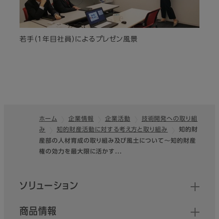
若手（１年目社員）によるプレゼン風景
ホーム
企業情報
企業活動
技術開発への取り組
み
知的財産活動に対する考え方と取り組み
知的財
フッター
産部の人材育成の取り組み及び風土について～知的財産
権の効力を最大限に活かす…
クイックリンク
ソリューション
商品情報