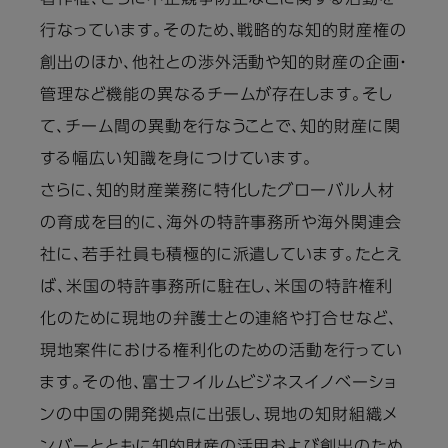
行なっています。そのため、戦略的な知的財産権の
創出のほか、他社との渉外活動や知的財産の企画・
管理など機能の異なるチームが存在します。そし
て、チーム間の異動を行なうことで、知的財産に関
する幅広い知識を身につけています。
さらに、知的財産業務に特化したグローバル人材
の育成を目的に、海外の特許事務所や海外関連会
社に、若手社員も積極的に派遣しています。たとえ
ば、米国の特許事務所に駐在し、米国の特許権利
化のために現地の弁護士との連絡や打合せなど、
現地案件における権利化のための活動を行ってい
ます。その他、富士フイルムビジネスイノベーショ
ンの中国の開発拠点に出張し、現地の知財組織メ
ンバーとともに知的財産の活用および創出のため