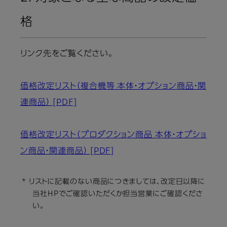
格
リンク先をご覧ください。
価格改定リスト（複合機等 本体・オプション商品・関
連商品）
[PDF]
価格改定リスト（プロダクション商品 本体・オプショ
ン商品・関連商品）
[PDF]
* リストに記載のない商品につきましては、改定⽇以降に
当社HPでご確認いただくか担当営業にご確認くださ
い。