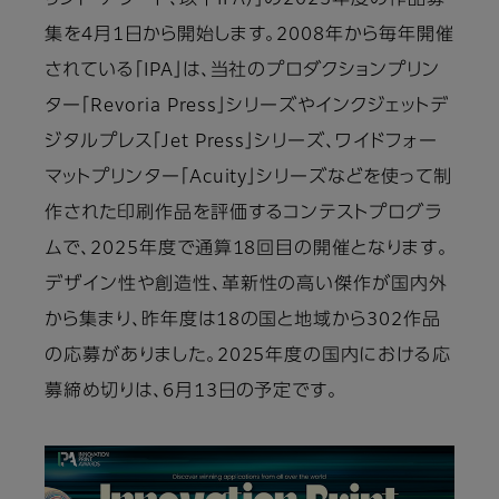
リント・アワード、以下IPA）」の2025年度の作品募
集を4月1日から開始します。2008年から毎年開催
されている「IPA」は、当社のプロダクションプリン
ター「Revoria Press」シリーズやインクジェットデ
ジタルプレス「Jet Press」シリーズ、ワイドフォー
マットプリンター「Acuity」シリーズなどを使って制
作された印刷作品を評価するコンテストプログラ
ムで、2025年度で通算18回目の開催となります。
デザイン性や創造性、革新性の高い傑作が国内外
から集まり、昨年度は18の国と地域から302作品
の応募がありました。2025年度の国内における応
募締め切りは、6月13日の予定です。