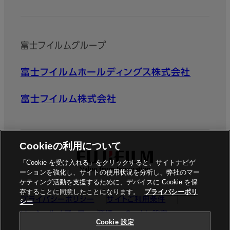
富士フイルムグループ
富士フイルムホールディングス株式会社
富士フイルム株式会社
Cookieの利用について
「Cookie を受け入れる」をクリックすると、サイトナビゲ
ーションを強化し、サイトの使用状況を分析し、弊社のマー
ケティング活動を支援するために、デバイスに Cookie を保
存することに同意したことになります。
プライバシーポリ
プライバシーポリシー
サイトご利用条件
シー
ソーシャルメディア
商標
Cookie設定
Cookie 設定