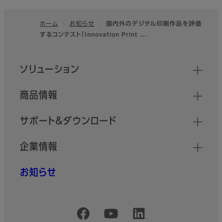
ホーム
お知らせ
国内外のデジタル印刷作品を評価
するコンテスト「Innovation Print …
フッター
クイックリンク
ソリューション
商品情報
サポート＆ダウンロード
企業情報
お知らせ
公式SNSアカウント