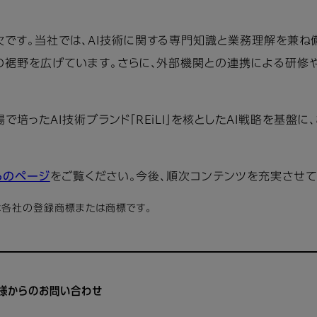
欠です。当社では、AI技術に関する専門知識と業務理解を兼ね
の裾野を広げています。さらに、外部機関との連携による研修や
培ったAI技術ブランド「REiLI」を核としたAI戦略を基盤
らのページ
をご覧ください。今後、順次コンテンツを充実させて
は各社の登録商標または商標です。
様からのお問い合わせ