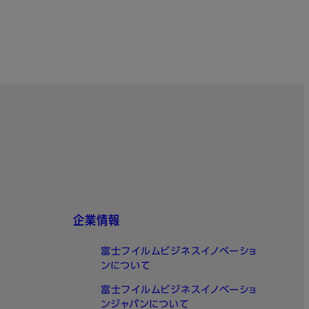
企業情報
富士フイルムビジネスイノベーショ
ンについて
富士フイルムビジネスイノベーショ
ンジャパンについて