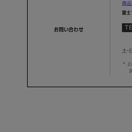
商品
富士
お問い合わせ
土・
* 