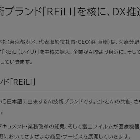
ブランド「REiLI」を核に、DX
社：東京都港区、代表取締役社長・CEO：浜 直樹）は、医療分
「REiLI（レイリ）」を中核に据え、企業がAIをより身近に、
援していきます。
「REiLI」
る、という日本語に由来するAI技術ブランドです。ヒトとAIの共創、
。
ドキュメント・業務改革の知見、そして富士フイルムが医療機器
の分野においてさまざまな商品・サービスを展開していきます。