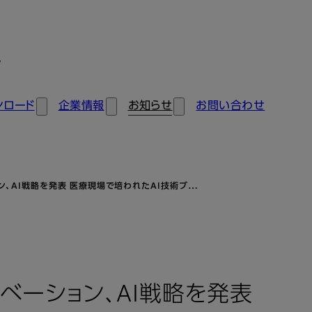
ン
ンロード
企業情報
お知らせ
お問い合わせ
、AI戦略を発表 医療現場で培われたAI技術ブ…
ベーション、AI戦略を発表