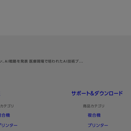
、AI戦略を発表 医療現場で培われたAI技術ブ…
報
サポート＆ダウンロード
カテゴリ
商品カテゴリ
複合機
複合機
プリンター
プリンター