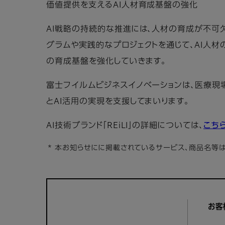
価値提供を支えるAI人材育成基盤の強化
AI戦略の持続的な推進には、人材の育成が不可
グラムや実践的なプロジェクトを通じて、AI人材
の育成基盤を強化していきます。
富士フイルムビジネスイノベーションは、医療現場で
とAI活用の実現を支援してまいります。
AI技術ブランド「REiLI」の詳細については、
こち
* 本お知らせにに掲載されているサービス、商品名等
お客