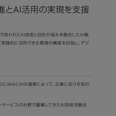
推進とAI活用の実現を支援
野で培われたAI技術と自社の強みを融合したAI戦
そして実践的に活用できる環境の構築を目指し、デジ
さらにはAIとAIの連携によって、企業における知の
・サービスの分野で蓄積してきたAI技術を融合