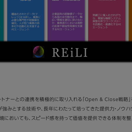
ナーとの連携を積極的に取り入れる「Open & Close戦
が強みとする技術や、長年にわたって培ってきた提供力・ノウハ
境においても、スピード感を持って価値を提供できる体制を整