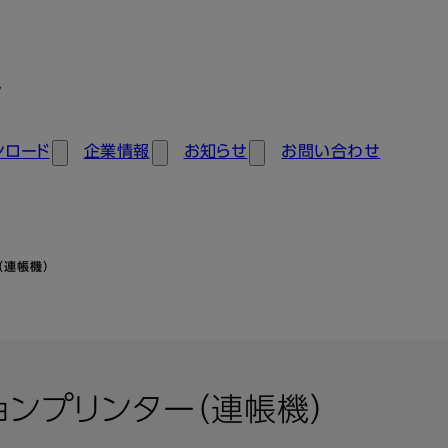
ン
ンロード
企業情報
お知らせ
お問い合わせ
（連帳機）
ョンプリンター（連帳機）