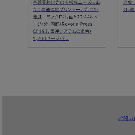
速度 
基幹業務出力の多様なニーズに応
分、両
える高速連帳プリンター。プリント
速度 モノクロ：片面600・448ペ
ージ/分、両面（Revoria Press
CF191、重連システムの場合）
1,200ページ/分。
お問い