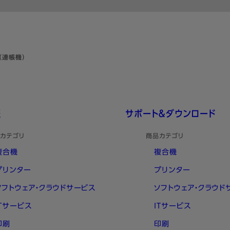
（連帳機）
報
サポート＆ダウンロード
カテゴリ
商品カテゴリ
複合機
複合機
プリンター
プリンター
ソフトウェア・クラウドサービス
ソフトウェア・クラウド
ITサービス
ITサービス
印刷
印刷