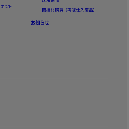
採用情報
ーネント
間接材購買 （再販仕入商品）
お知らせ