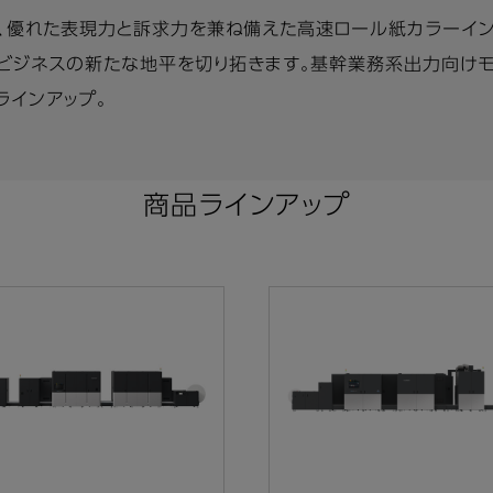
、優れた表現力と訴求力を兼ね備えた高速ロール紙カラーイン
刷ビジネスの新たな地平を切り拓きます。基幹業務系出力向け
ラインアップ。
商品ラインアップ