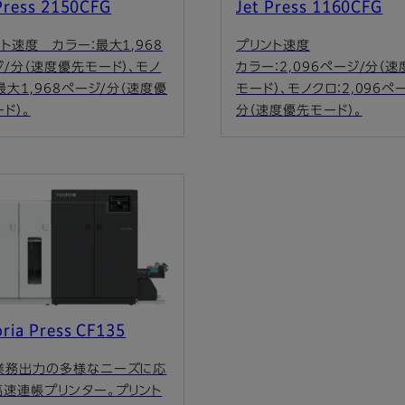
Press 2150CFG
Jet Press 1160CFG
ト速度 カラー：最大1,968
プリント速度
/分（速度優先モード）、モノ
カラー：2,096ページ/分（
最大1,968ページ/分（速度優
モード）、モノクロ：2,096ペ
ド）。
分（速度優先モード）。
ria Press CF135
業務出力の多様なニーズに応
高速連帳プリンター。プリント