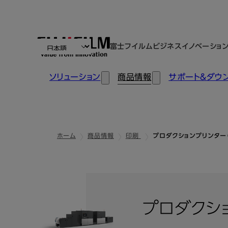
富士フイルムビジネスイノベーショ
ソリューション
商品情報
サポート＆ダウ
ホーム
商品情報
印刷
プロダクションプリンター
プロダクシ