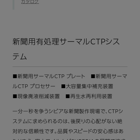
カタログ
新聞用有処理サーマルCTPシス
テム
■新聞用サーマルCTP プレート ■新聞用サーマ
ルCTP プロセサー ■大容量集中補充装置
■現像廃液削減装置 ■再生水再利用装置
一分一秒を争うシビアな新聞製作現場で、CTPシ
ステムに求められるのは、後戻りの心配がない絶
対的な信頼性です。品質やスピードの安心感はあ