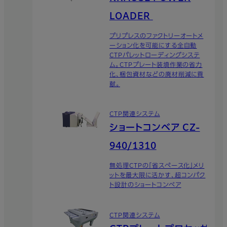
LOADER
プリプレスのファクトリーオートメ
ーション化を可能にする全自動
CTPパレットローディングシステ
ム。CTPプレート装填作業の省力
化、梱包資材などの廃材削減に貢
献。
CTP関連システム
ショートコンベア CZ-
940/1310
無処理CTPの「省スペース化」メリ
ットを最大限に活かす、超コンパク
ト設計のショートコンベア
CTP関連システム