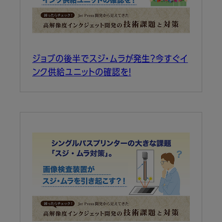
ジョブの後半でスジ・ムラが発生？今すぐイ
ンク供給ユニットの確認を！