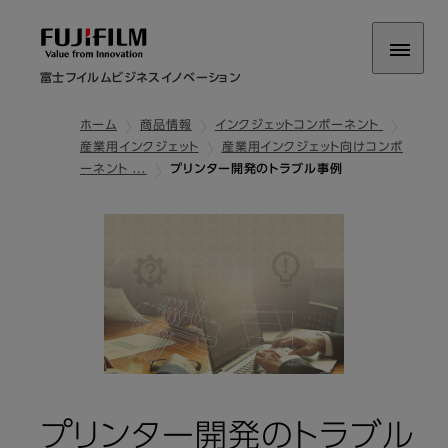
富士フイルムビジネスイノベーション
ホーム
商品情報
インクジェットコンポーネント
産業用インクジェット
産業用インクジェット向けコンポ
ーネント …
プリンター開発のトラブル事例
プリンター開発のトラブル