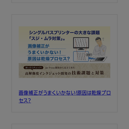
画像補正がうまくいかない！原因は乾燥プロ
セス？