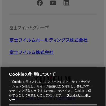
公式SNSアカウント
富士フイルムグループ
富士フイルムホールディングス株式会社
富士フイルム株式会社
Cookieの利用について
「Cookie を受け入れる」をクリックすると、サイトナビゲ
ーションを強化し、サイトの使用状況を分析し、弊社のマー
ケティング活動を支援するために、デバイスに Cookie を保
存することに同意したことになります。
プライバシーポリ
プライバシーポリシー
サイトご利用条件
シー
ソーシャルメディア
商標
Cookie設定