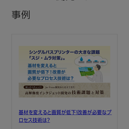
事例
基材を変えると画質が低下！改善が必要なプ
ロセス技術は？