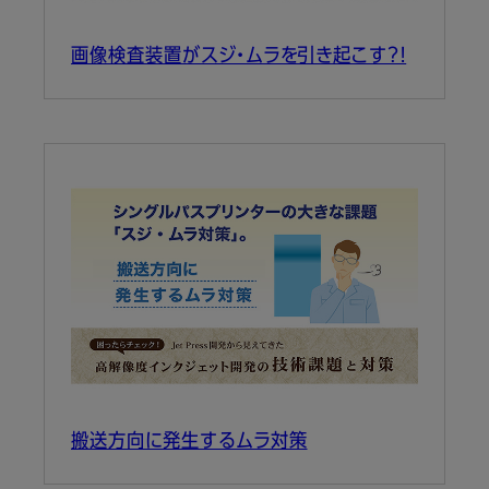
画像検査装置がスジ・ムラを引き起こす？！
搬送方向に発生するムラ対策