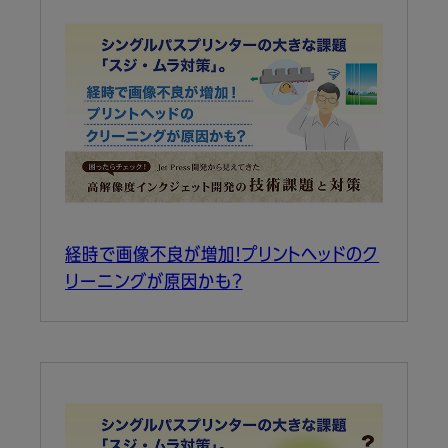
経時で画像不良が増加！プリントヘッドのク
リーニングが原因かも？