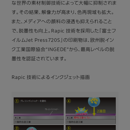
な世界の素材制御技術によって大幅に抑制されま
す。その結果、解像力が高まり、色再現域も拡大。
また、メディアへの顔料の浸透も抑えられること
で、脱墨性も向上。Rapic 技術を採用した『富士フ
イルムJet Press720S』の印刷物は、欧州脱イン
ク工業国際協会“INGEDE”から、最高レベルの脱
墨性を認証されています。
Rapic 技術によるインクジェット描画