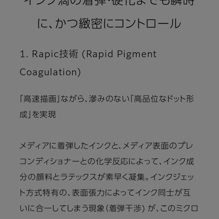
インク滴の着弾・硬化までも瞬時
に、かつ緻密にコントロール
1. Rapic技術 (Rapid Pigment
Coagulation)
「高速描画」ながら、滲みのない「高品位なドット形
成」を実現
メディアに着弾したインクと、メディア表面のプレ
コンディショナーとの化学反応によって、インク成
分の顔料とラテックスが素早く凝集。インクジェッ
ト方式特有の、表面張力によってインク同士が互
いに合一してしまう現象（着弾干渉) が、このミクロ