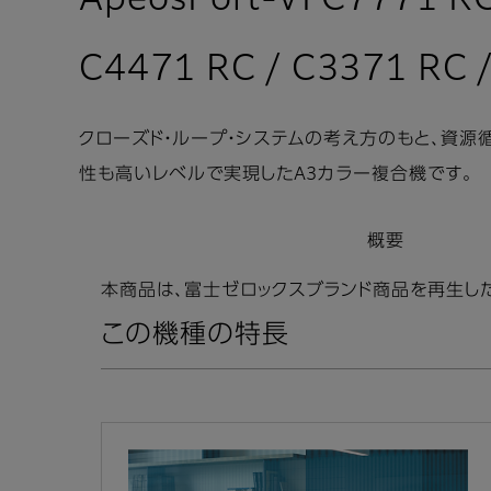
ApeosPort-VI C7771 RC
C4471 RC / C3371 RC 
クローズド・ループ・システムの考え方のもと、資源
性も高いレベルで実現したA3カラー複合機です。
概要
本商品は、富士ゼロックスブランド商品を再生した商品で
この機種の特長