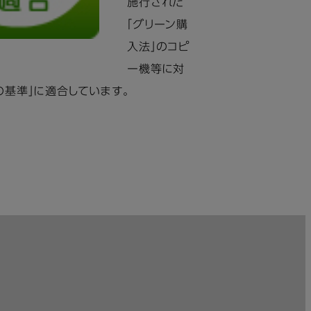
施行された
「グリーン購
入法」のコピ
ー機等に対
の基準」に適合しています。