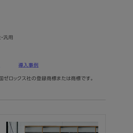
・汎用
グ
導入事例
ゴは、米国ゼロックス社の登録商標または商標です。