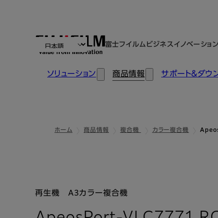
富士フイルムビジネスイノベーショ
ソリューション
商品情報
サポート＆ダウ
ホーム
商品情報
複合機
カラー複合機
Apeo
再生機 A3カラー複合機