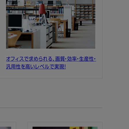
オフィスで求められる、画質・効率・生産性・
汎用性を高いレベルで実現！