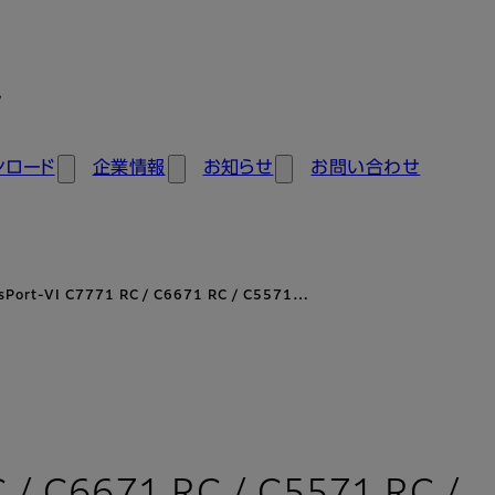
ン
ンロード
企業情報
お知らせ
お問い合わせ
sPort-VI C7771 RC / C6671 RC / C5571…