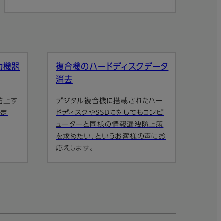
力機器
複合機のハードディスクデータ
消去
防止す
デジタル複合機に搭載されたハー
しま
ドディスクやSSDに対してもコンピ
ューターと同様の情報漏洩防止策
を求めたい、というお客様の声にお
応えします。