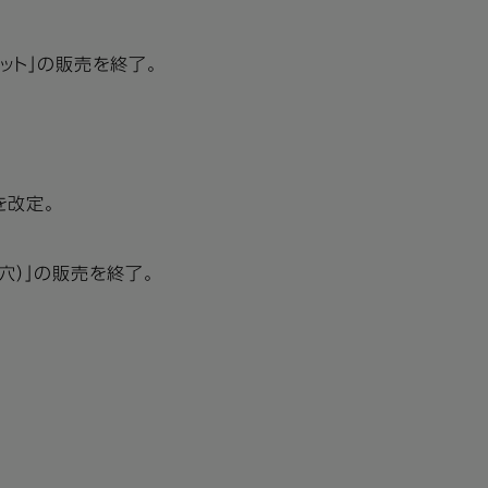
ニット」の販売を終了。
を改定。
4穴）」の販売を終了。