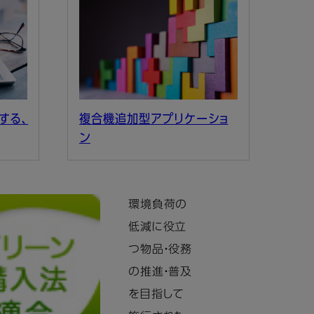
する、
複合機追加型アプリケーショ
ン
環境負荷の
低減に役立
つ物品・役務
の推進・普及
を目指して