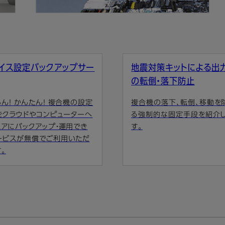
イス設定バックアップサー
地震対策キットによる出
の転倒・落下防止
ん！ かんたん！ 複合機の設定
複合機の落下、転倒、移動を
をクラウドやコンピューターへ
る強制的な固定手段を紹介
ュアにバックアップ・運用でき
す。
ービスが無償でご利用いただ
。