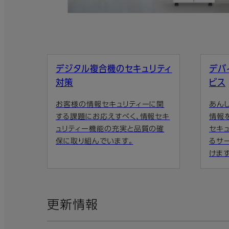
デジタル複合機のセキュリティ
デバ
対策
ビス
お客様の情報セキュリティーに関
あんし
する課題にお応えすべく、情報セキ
情報
ュリティー機能の充実と品質の確
セキ
保に取り組んでいます。
るサ
けます
更新情報