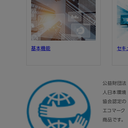
基本機能
セキ
公益財団法
人日本環境
協会認定の
エコマーク
商品です。