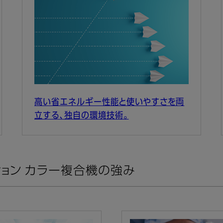
高い省エネルギー性能と使いやすさを両
立する、独自の環境技術。
ョン カラー複合機の強み