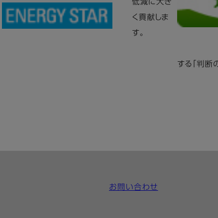
低減に大き
く貢献しま
す。
する「判断
お問い合わせ