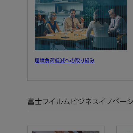
環境負荷低減への取り組み
富士フイルムビジネスイノベーシ