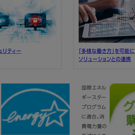
ュリティー
「多様な働き方」を可能に
ソリューションとの連携
国際エネル
ギースター
プログラム
に適合。消
費電力量の