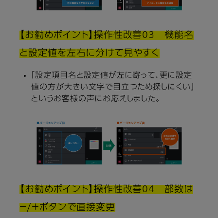
【お勧めポイント】操作性改善03 機能名
と設定値を左右に分けて見やすく
「設定項目名と設定値が左に寄って、更に設定
値の方が大きい文字で目立つため探しにくい」
というお客様の声にお応えしました。
【お勧めポイント】操作性改善04 部数は
－/＋ボタンで直接変更