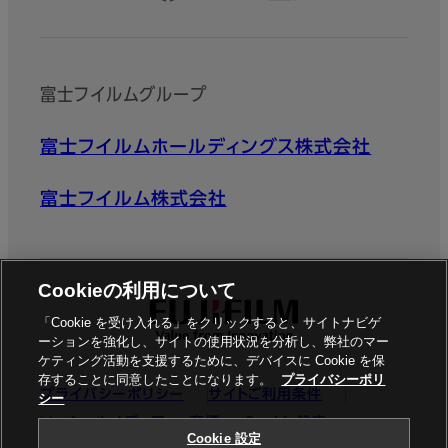
富士フイルムグループ
富士フイルムホールディングス株式会社
富士フイルム株式会社
Cookieの利用について
「Cookie を受け入れる」をクリックすると、サイトナビゲ
ーションを強化し、サイトの使用状況を分析し、弊社のマー
ケティング活動を支援するために、デバイスに Cookie を保
存することに同意したことになります。
プライバシーポリ
プライバシーポリシー
サイトご利用条件
シー
ソーシャルメディア
商標
Cookie設定
Cookie 設定