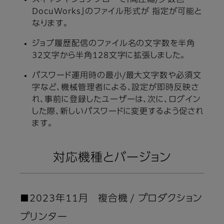
スキャンやジョブフローで「高圧縮/少数色
DocuWorks」のファイル形式が 指定が可能と
なります。
ジョブ履歴配信のファイル名の文字数を半角
32文字から半角128文字に拡張しました。
パスワード運用時の最小/最大文字数や必須文
字など、機械管理者による、設定が即時反映さ
れ、事前に登録したユーザーは、次に、ログイン
した際、新しいパスワードに変更するよう促され
ます。
対応機種とバージョン
■2023年11月 複合機 / プロダクション
プリンター