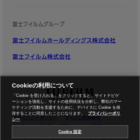
富士フイルムグループ
富士フイルムホールディングス株式会社
富士フイルム株式会社
Cookieの利用について
「Cookie を受け入れる」をクリックすると、サイトナビゲ
ーションを強化し、サイトの使用状況を分析し、弊社のマー
ケティング活動を支援するために、デバイスに Cookie を保
存することに同意したことになります。
プライバシーポリ
プライバシーポリシー
サイトご利用条件
シー
ソーシャルメディア
商標
Cookie設定
Cookie 設定