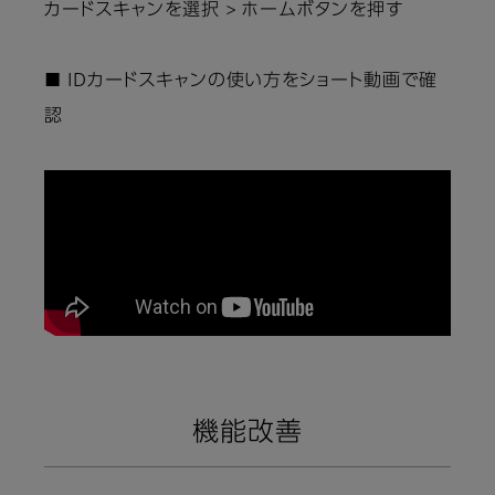
カードスキャンを選択 > ホームボタンを押す
■ IDカードスキャンの使い方をショート動画で確
認
機能改善