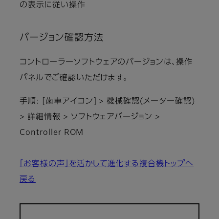
の表示に従い操作
バージョン確認方法
コントローラーソフトウェアのバージョンは、操作
パネルでご確認いただけます。
手順: [歯車アイコン] > 機械確認(メーター確認)
> 詳細情報 > ソフトウェアバージョン >
Controller ROM
「お客様の声」を活かして進化する複合機トップへ
戻る