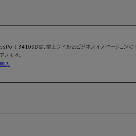
eosPort 3410SDは、富士フイルムビジネスイノベーション
できます。
購入