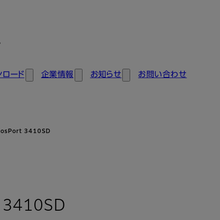
ン
ンロード
企業情報
お知らせ
お問い合わせ
osPort 3410SD
: 概要
t 3410SD