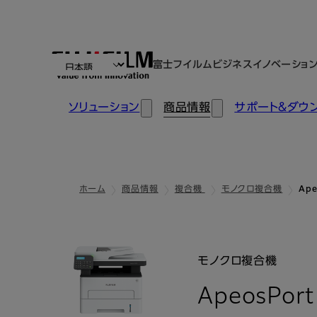
富士フイルムビジネスイノベーショ
ソリューション
商品情報
サポート＆ダウ
ホーム
商品情報
複合機
モノクロ複合機
Ape
モノクロ複合機
ApeosPor