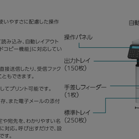
。使いやすさに配慮した操作
て読み込み、自動レイアウト
ードコピー機能」に対応してい
ら直接送信したり、受信ファク
こともできます。
利用してプリント可能です。
存、また電子メールの添付
定や宛先を、わかりやすい名
」に対応。呼び出すだけで、設
です。