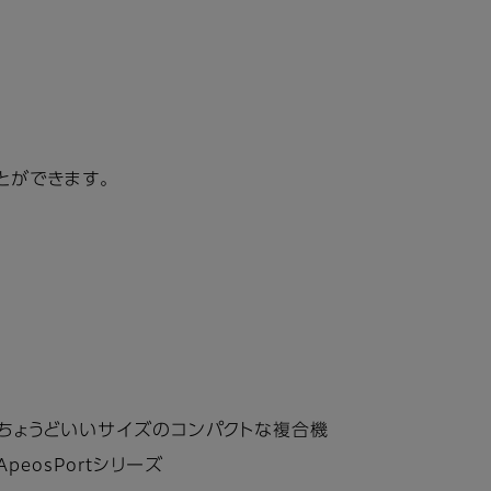
とができます。
ちょうどいいサイズのコンパクトな複合機
ApeosPortシリーズ