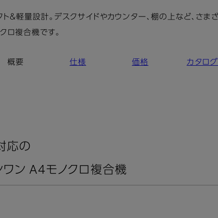
ンパクト＆軽量設計。デスクサイドやカウンター、棚の上など、さま
ノクロ複合機です。
概要
仕様
価格
カタロ
対応の
ワン A4モノクロ複合機