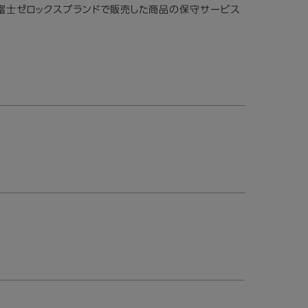
は富士ゼロックスブランドで販売した商品の保守サービス