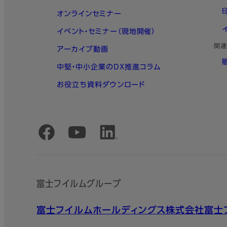
オンラインセミナー
イベント・セミナー（現地開催）
関連
アーカイブ動画
中堅・中小企業のDX推進コラム
お役立ち資料ダウンロード
公式SNSアカウント
富士フイルムグループ
富士フイルムホールディングス株式会社
富士