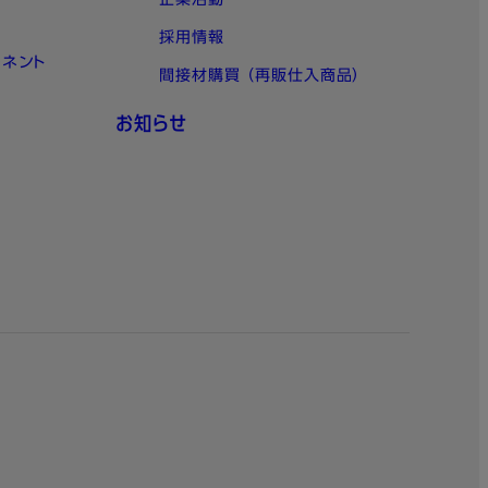
企業活動
採用情報
ーネント
間接材購買 （再販仕入商品）
お知らせ