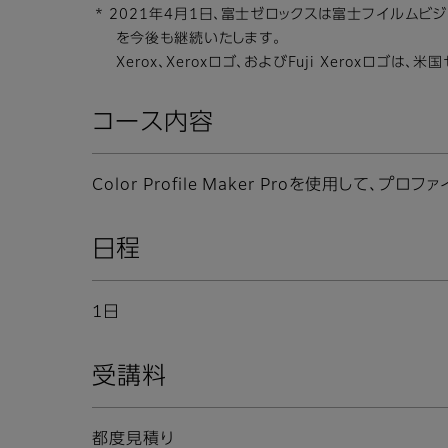
* 2021年4月1日、富士ゼロックスは富士フイルム
を今後も継続いたします。
Xerox、Xeroxロゴ、およびFuji Xeroxロゴ
コース内容
Color Profile Maker Proを使用して、プロフ
日程
1日
受講料
都度見積り