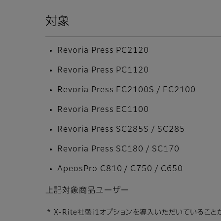
対象
Revoria Press PC2120
Revoria Press PC1120
Revoria Press EC2100S / EC2100
Revoria Press EC1100
Revoria Press SC285S / SC285
Revoria Press SC180 / SC170
ApeosPro C810 / C750 / C650
上記対象商品ユーザー
* X-Rite社製i1オプションを導入いただいているこ