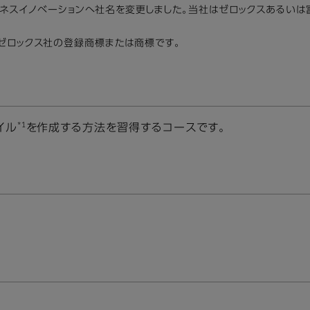
ビジネスイノベーションへ社名を変更しました。当社はゼロックスあるい
は、米国ゼロックス社の登録商標または商標です。
*1
ァイル
を作成する方法を習得するコースです。