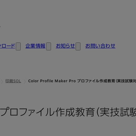
ン
ンロード
企業情報
お知らせ
お問い合わせ
印刷SOL
Color Profile Maker Pro プロファイル作成教育（実技試
ker Pro プロファイル作成教育（実