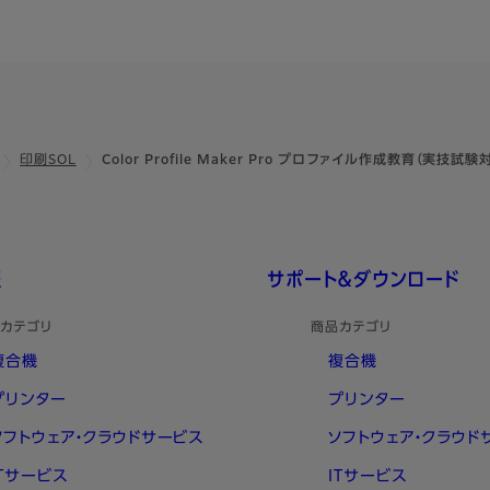
印刷SOL
Color Profile Maker Pro プロファイル作成教育（実技試
報
サポート＆ダウンロード
カテゴリ
商品カテゴリ
複合機
複合機
プリンター
プリンター
ソフトウェア・クラウドサービス
ソフトウェア・クラウド
ITサービス
ITサービス