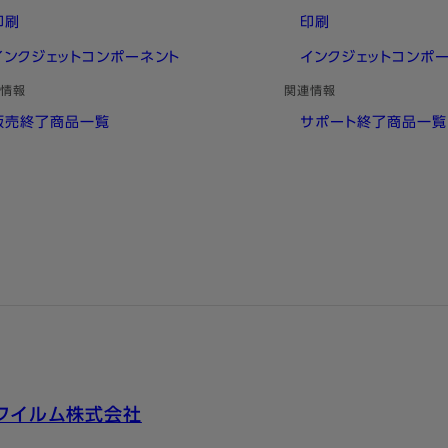
印刷
印刷
インクジェットコンポーネント
インクジェットコンポ
情報
関連情報
販売終了商品一覧
サポート終了商品一覧
フイルム株式会社