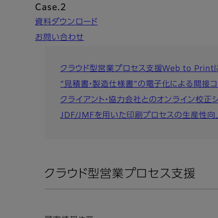
Case.2
資料ダウンロード
お問い合わせ
クラウド型営業プロセス支援
Web to P
“見積書・製造仕様書”の電子化による間接コ
クライアント・協力会社とのオンライン校正
JDF/JMFを用いた印刷プロセスの生産性向
クラウド型営業プロセス支援