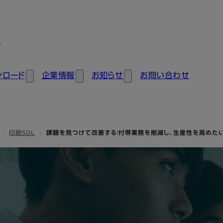
ン
ンロード
企業情報
お知らせ
お問い合わせ
印刷SOL
課題を見つけて改善する：付帯業務を削減し、生産性を高めた