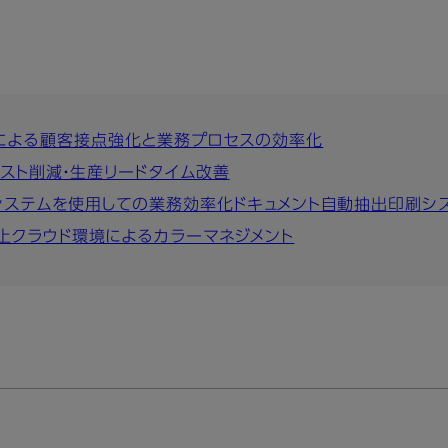
rintによる顧客接点強化と業務プロセスの効率化
スト削減・生産リードタイム改善
システムを使用しての業務効率化
ドキュメント自動抽出印刷シ
上
クラウド環境によるカラーマネジメント