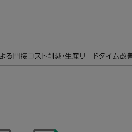
による間接コスト削減・生産リードタイム改