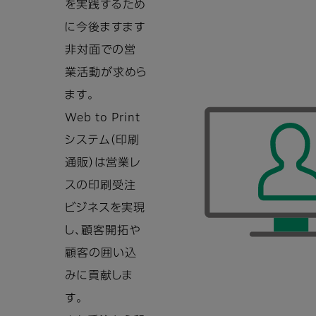
を実践するため
に今後ますます
非対面での営
業活動が求めら
ます。
Web to Print
システム（印刷
通販）は営業レ
スの印刷受注
ビジネスを実現
し、顧客開拓や
顧客の囲い込
みに貢献しま
す。