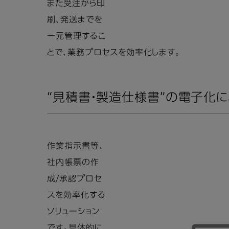
また受注から印
刷、発送までを
一元管理するこ
とで、業務プロセスを効率化します。
“見積書・製造仕様書”の電子化
作業指示書等、
社内帳票の作
成/承認プロセ
スを効率化する
ソリューション
です。具体的に