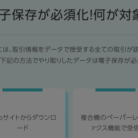
子保存が必須化！何が対
には、取引情報をデータで授受する全ての取引が該
、下記の方法でやり取りしたデータは電子保存が必
bサイトからダウンロ
複合機のペーパーレ
ード
ァクス機能で受