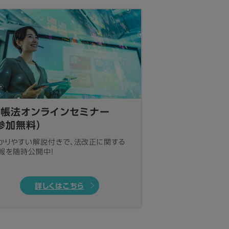
電帳法オンラインセミナー
参加無料）
かりやすい解説付きで、法改正に関する
報を随時公開中！
詳しくはこちら