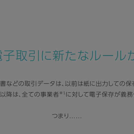
電子取引に新たなルールが
書などの取引データは、以前は紙に出力しての保
※1
日以降は、全ての事業者
に対して電子保存が義務
つまり……