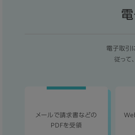
電
電子取引
従って
メールで請求書などの
We
PDFを受領