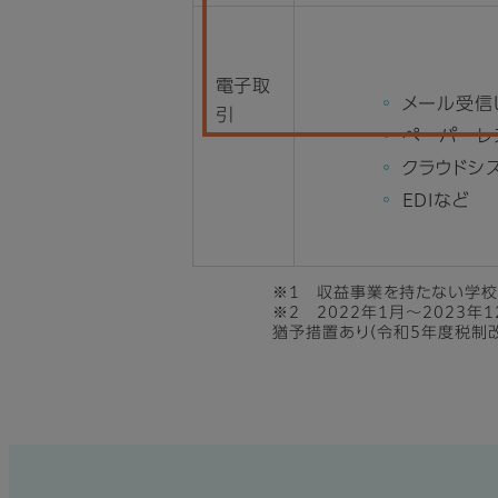
電子取
メール受信
引
ペーパーレ
クラウドシ
EDIなど
※1 収益事業を持たない学校
※2 2022年1月～2023
猶予措置あり（令和5年度税制