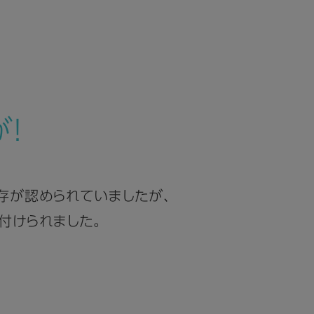
！
存が認められていましたが、
付けられました。