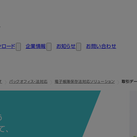
ン
ンロード
企業情報
お知らせ
お問い合わせ
す
バックオフィス・法対応
電子帳簿保存法対応ソリューション
取引デー
う
て、