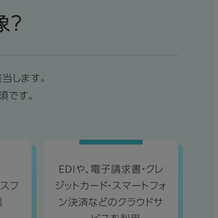
象？
当します。
須です。
EDIや、電子請求書・クレ
スフ
ジットカード・スマートフォ
信
ン決済などのクラウドサ