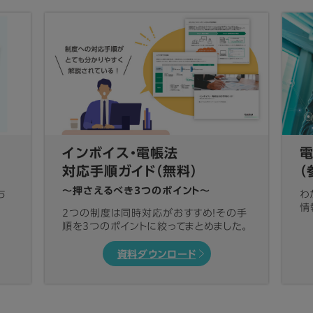
インボイス・電帳法
対応手順ガイド（無料）
（
～押さえるべき3つのポイント～
ち
わ
情
2つの制度は同時対応がおすすめ！その手
順を3つのポイントに絞ってまとめました。
資料ダウンロード