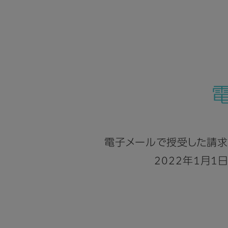
電子メールで授受した請求
2022年1月1