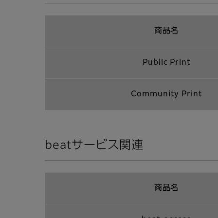
商品名
Public Print
Community Print
beatサービス関連
商品名