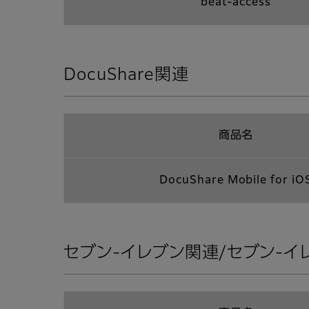
beat-access
DocuShare関連
商品名
DocuShare Mobile for iO
セブン-イレブン関連/セブン-イ