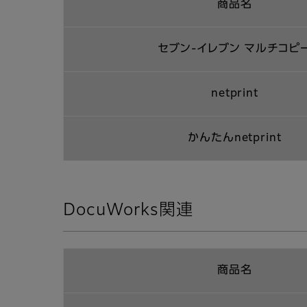
商品名
セブン-イレブン マルチコピ
netprint
かんたんnetprint
DocuWorks関連
商品名