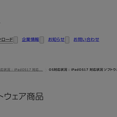
ン
ンロード
企業情報
お知らせ
お問い合わせ
応状況 : iPadOS17 対応…
OS対応状況 : iPadOS17 対応状況 ソフト
フトウェア商品