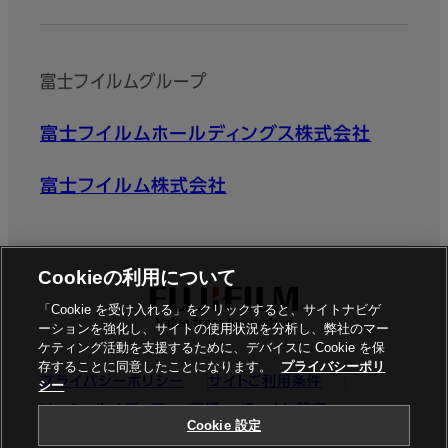
富士フイルムグループ
富士フイルムホールディングス株式会社
富士フイルム株式会社
Cookieの利用について
「Cookie を受け入れる」をクリックすると、サイトナビゲ
ーションを強化し、サイトの使用状況を分析し、弊社のマー
ケティング活動を支援するために、デバイスに Cookie を保
存することに同意したことになります。
プライバシーポリ
プライバシーポリシー
サイトご利用条件
シー
ソーシャルメディア
商標
Cookie設定
Cookie 設定