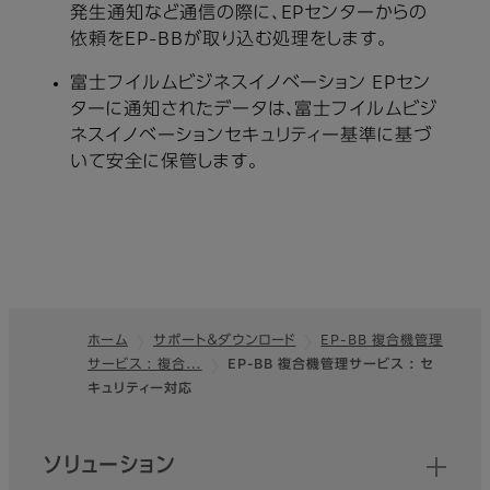
発生通知など通信の際に、EPセンターからの
依頼をEP-BBが取り込む処理をします。
富士フイルムビジネスイノベーション EPセン
ターに通知されたデータは、富士フイルムビジ
ネスイノベーションセキュリティー基準に基づ
いて安全に保管します。
ホーム
サポート＆ダウンロード
EP-BB 複合機管理
サービス : 複合…
EP-BB 複合機管理サービス : セ
フッター
キュリティー対応
クイックリンク
ソリューション