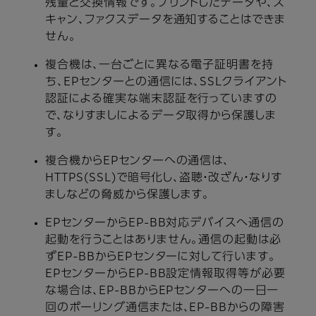
残量と交換情報です。プリントしたデータや、ス
キャン、ファクスデータを通知することはできま
せん。
複合機は、一台ごとに異なる電子証明書を持
ち、EPセンターとの通信には、SSLクライアント
認証による確実な端末認証を行っていますの
で、なりすましによるデータ取得から保護しま
す。
複合機からEPセンターへの通信は、
HTTPS(SSL)で暗号化し、盗聴・改ざん・なりす
ましなどの脅威から保護します。
EPセンターからEP-BB対応デバイスへ通信の
起動を行うことはありません。通信の起動は必
ずEP-BBからEPセンターに対して行います。
EPセンターからEP-BB設定情報取得等が必要
な場合は、EP-BBからEPセンターへの一日一
回のポーリング通信または、EP-BBからの障害