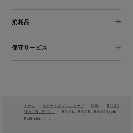
消耗品
保守サービス
ホーム
サポート＆ダウンロード
印刷
B9136
/ B9125 / B911…
B9136 / B9125 / B9110 Light
フッター
Publisher : …