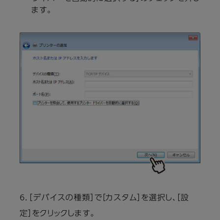
ます。
6．［デバイスの種類］で［カスタム］を選択し、［設
定］をクリックします。