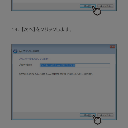
14． ［次へ］をクリックします。