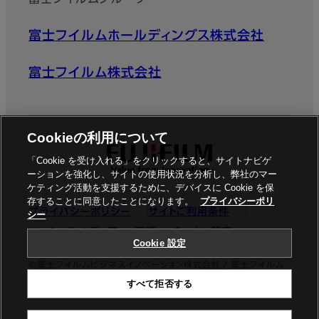
富士フイルムホールディングス株式会社
富士フイルム株式会社
Cookieの利用について
「Cookie を受け入れる」をクリックすると、サイトナビゲ
ーションを強化し、サイトの使用状況を分析し、弊社のマー
ケティング活動を支援するために、デバイスに Cookie を保
存することに同意したことになります。
プライバシーポリ
プライバシーポリシー
サイトご利用条件
シー
ソーシャルメディア
商標
Cookie設定
Cookie 設定
©富士フイルムビジネスイノベーション株式会社 / 富士フイルム
すべて拒否する
ビジネスイノベーションジャパン株式会社