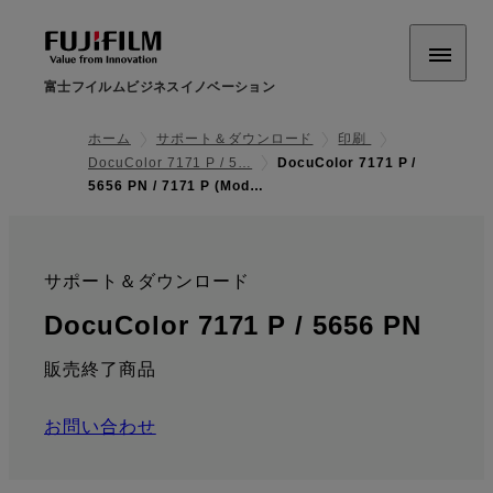
富士フイルムビジネスイノベーション
ホーム
サポート＆ダウンロード
印刷
DocuColor 7171 P / 5…
DocuColor 7171 P /
5656 PN / 7171 P (Mod…
サポート＆ダウンロード
:
: サ
DocuColor 7171 P / 5656 PN
販売終了商品
お問い合わせ