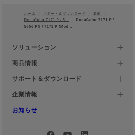
ホーム
サポート＆ダウンロード
印刷
DocuColor 7171 P / 5…
DocuColor 7171 P /
フッター
5656 PN / 7171 P (Mod…
クイックリンク
ソリューション
商品情報
サポート＆ダウンロード
企業情報
お知らせ