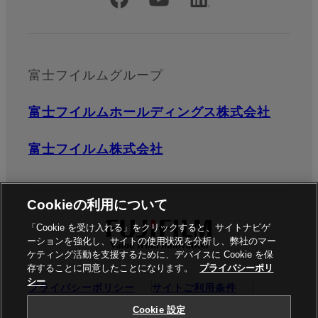
公式SNSアカウント
富士フイルムグループ
富士フイルムホールディングス株式会社
富士フイルム株式会社
Cookieの利用について
「Cookie を受け入れる」をクリックすると、サイトナビゲ
ーションを強化し、サイトの使用状況を分析し、弊社のマー
ケティング活動を支援するために、デバイスに Cookie を保
存することに同意したことになります。
プライバシーポリ
シー
プライバシーポリシー
サイトご利用条件
ソーシャルメディア
商標
Cookie設定
Cookie 設定