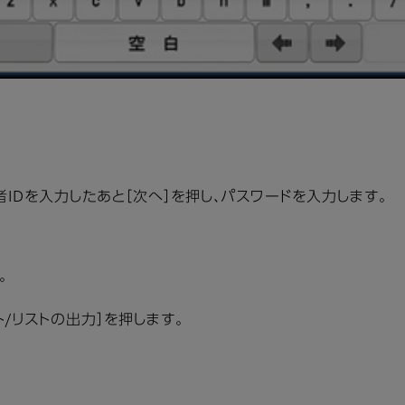
IDを入力したあと［次へ］を押し、パスワードを入力します。
。
ト/リストの出力］を押します。