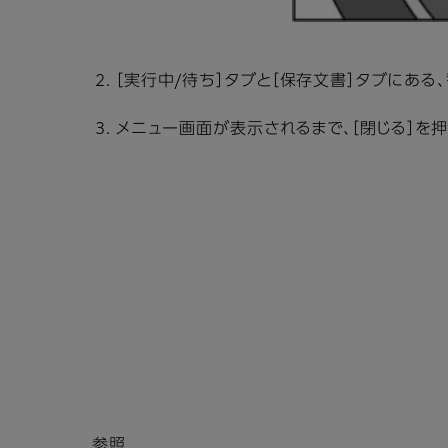
［実行中/待ち］タブと［保存文書］タブにある
メニュー画面が表示されるまで、［閉じる］を押
参照