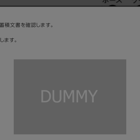
、蓄積文書を確認します。
します。