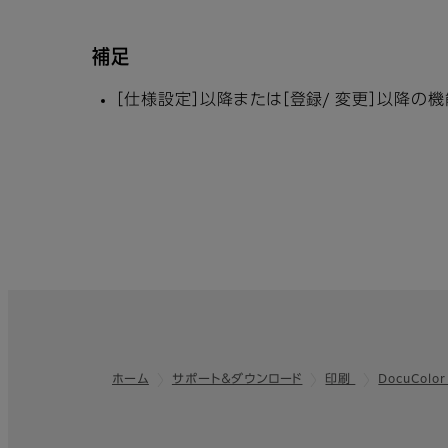
補足
［仕様設定］以降または［登録/ 変更］以降の
ホーム
サポート＆ダウンロード
印刷
DocuColor
フッター