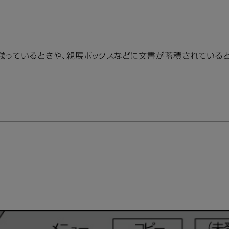
が残っているときや、親展ボックスなどに文書が蓄積されている