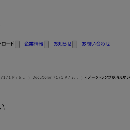
ン
ンロード
企業情報
お知らせ
お問い合わせ
 7171 P / 5…
DocuColor 7171 P / 5…
<データ>ランプが消えな
い